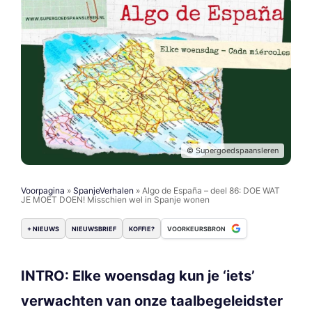
© Supergoedspaansleren
Voorpagina
»
SpanjeVerhalen
»
Algo de España – deel 86: DOE WAT
JE MOET DOEN! Misschien wel in Spanje wonen
+ NIEUWS
NIEUWSBRIEF
KOFFIE?
VOORKEURSBRON
INTRO: Elke woensdag kun je ‘iets’
verwachten van onze taalbegeleidster