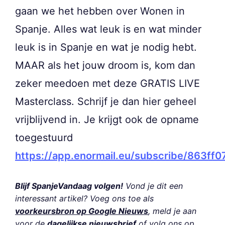
gaan we het hebben over Wonen in
Spanje. Alles wat leuk is en wat minder
leuk is in Spanje en wat je nodig hebt.
MAAR als het jouw droom is, kom dan
zeker meedoen met deze GRATIS LIVE
Masterclass. Schrijf je dan hier geheel
vrijblijvend in. Je krijgt ook de opname
toegestuurd
https://app.enormail.eu/subscribe/863
Blijf SpanjeVandaag volgen!
Vond je dit een
interessant artikel? Voeg ons toe als
voorkeursbron op Google Nieuws
, meld je aan
voor de
dagelijkse nieuwsbrief
of volg ons op