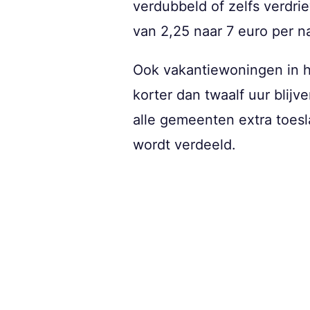
verdubbeld of zelfs verdrie
van 2,25 naar 7 euro per na
Ook vakantiewoningen in 
korter dan twaalf uur blijv
alle gemeenten extra toes
wordt verdeeld.