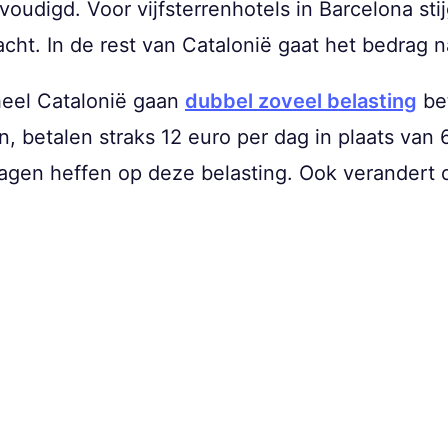
voudigd. Voor vijfsterrenhotels in Barcelona sti
cht. In de rest van Catalonië gaat het bedrag n
heel Catalonië gaan
dubbel zoveel belasting
bet
en, betalen straks 12 euro per dag in plaats va
lagen heffen op deze belasting. Ook verandert 