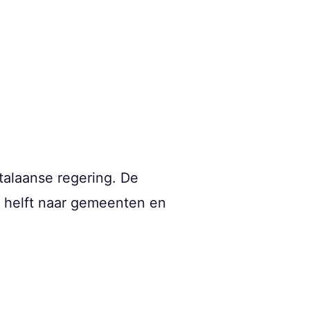
talaanse regering. De
e helft naar gemeenten en