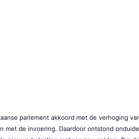
laanse parlement akkoord met de verhoging van 
n met de invoering. Daardoor ontstond onduidel