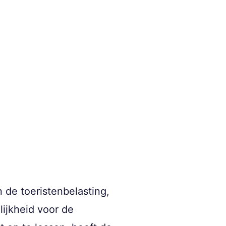
de toeristenbelasting,
ijkheid voor de