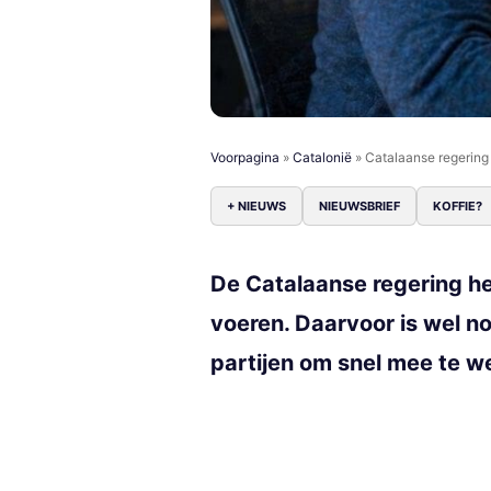
Voorpagina
»
Catalonië
»
Catalaanse regering 
+ NIEUWS
NIEUWSBRIEF
KOFFIE?
De Catalaanse regering he
voeren. Daarvoor is wel n
partijen om snel mee te w