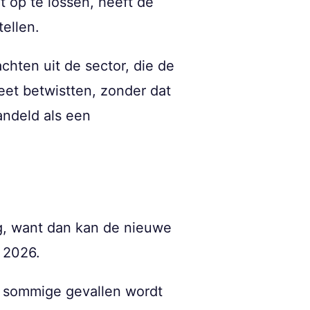
 op te lossen, heeft de
ellen.
hten uit de sector, die de
et betwistten, zonder dat
ndeld als een
ig, want dan kan de nieuwe
t 2026.
n sommige gevallen wordt