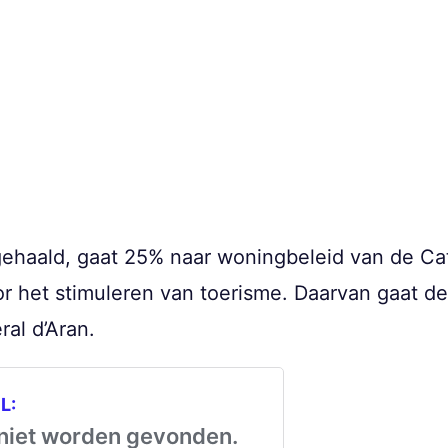
gehaald, gaat 25% naar woningbeleid van de Ca
r het stimuleren van toerisme. Daarvan gaat d
al d’Aran.