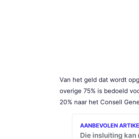
Van het geld dat wordt op
overige 75% is bedoeld voo
20% naar het Consell Gener