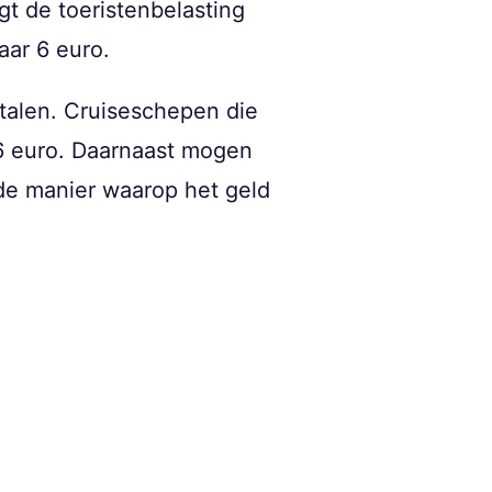
jgt de toeristenbelasting
aar 6 euro.
alen. Cruiseschepen die
n 6 euro. Daarnaast mogen
de manier waarop het geld