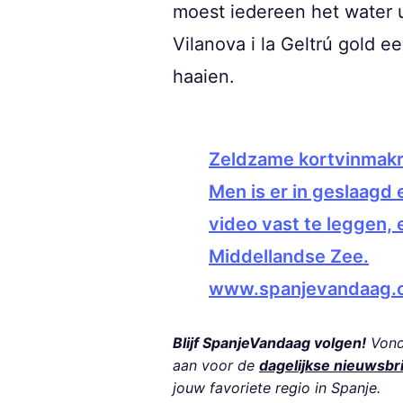
moest iedereen het water 
Vilanova i la Geltrú gold 
haaien.
Zeldzame kortvinmakre
Men is er in geslaagd
video vast te leggen,
Middellandse Zee.
www.spanjevandaag.
Blijf SpanjeVandaag volgen!
Vond 
aan voor de
dagelijkse nieuwsbr
jouw favoriete regio in Spanje.