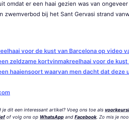
uit omdat er een haai gezien was van ongeveer 
een zwemverbod bij het Sant Gervasi strand va
elhaai voor de kust van Barcelona op video 
 een zeldzame kortvinmakreelhaai voor de kust
 een haaiensoort waarvan men dacht dat deze 
com
je dit een interessant artikel? Voeg ons toe als
voorkeurs
ief
of volg ons op
WhatsApp
and
Facebook
. Zo mis je noo