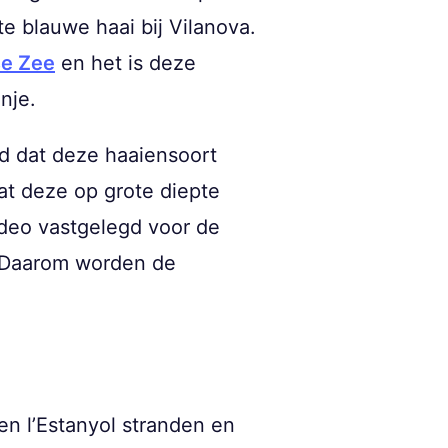
 blauwe haai bij Vilanova.
se Zee
en het is deze
nje.
nd dat deze haaiensoort
at deze op grote diepte
deo vastgelegd voor de
n. Daarom worden de
en l’Estanyol stranden en