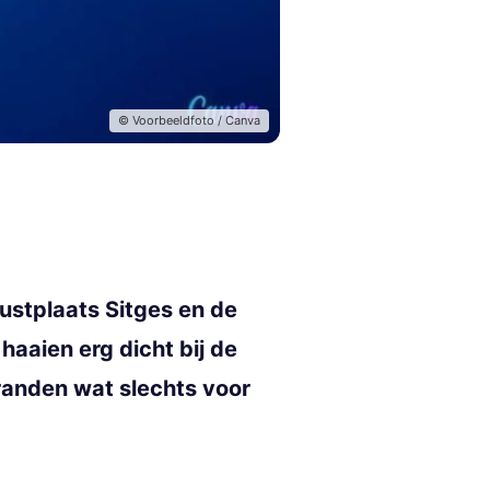
© Voorbeeldfoto / Canva
stplaats Sitges en de
haaien erg dicht bij de
anden wat slechts voor