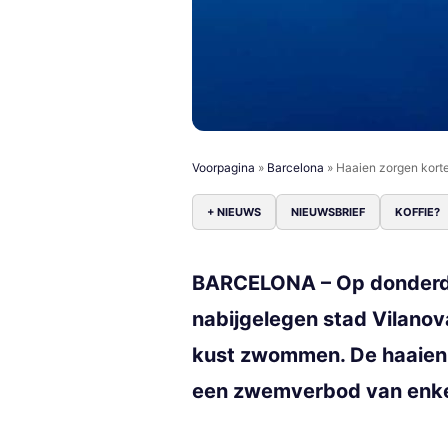
Voorpagina
»
Barcelona
»
Haaien zorgen korte
+ NIEUWS
NIEUWSBRIEF
KOFFIE?
BARCELONA – Op donderdag
nabijgelegen stad Vilanova
kust zwommen. De haaien 
een zwemverbod van enke