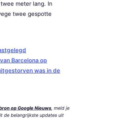
twee meter lang. In
nwege twee gespotte
vastgelegd
 van Barcelona op
uitgestorven was in de
bron op Google Nieuws
, meld je
it de belangrijkste updates uit