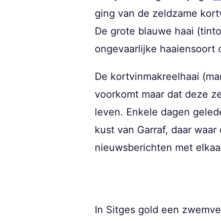
ging van de zeldzame kort
De grote blauwe haai (tint
ongevaarlijke haaiensoort
De kortvinmakreelhaai (mar
voorkomt maar dat deze ze
leven. Enkele dagen geled
kust van Garraf, daar waar
nieuwsberichten met elkaa
In Sitges gold een zwemver