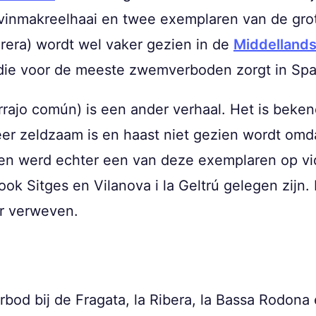
vinmakreelhaai en twee exemplaren van de grote
orera) wordt wel vaker gezien in de
Middelland
 die voor de meeste zwemverboden zorgt in Spa
rajo común) is een ander verhaal. Het is beke
er zeldzaam is en haast niet gezien wordt omd
en werd echter een van deze exemplaren op vi
 ook Sitges en Vilanova i la Geltrú gelegen zij
r verweven.
bod bij de Fragata, la Ribera, la Bassa Rodona 