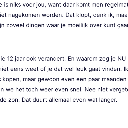
e is niks voor jou, want daar komt men regelmat
et nagekomen worden. Dat klopt, denk ik, maa
n zoveel dingen waar je moeilijk over kunt gaa
n die 12 jaar ook verandert. En waarom zeg je NU
niet eens weet of je dat wel leuk gaat vinden. I
is kopen, maar gewoon even een paar maanden hu
n we het toch weer even snel. Nee niet verget
de zon. Dat duurt allemaal even wat langer.