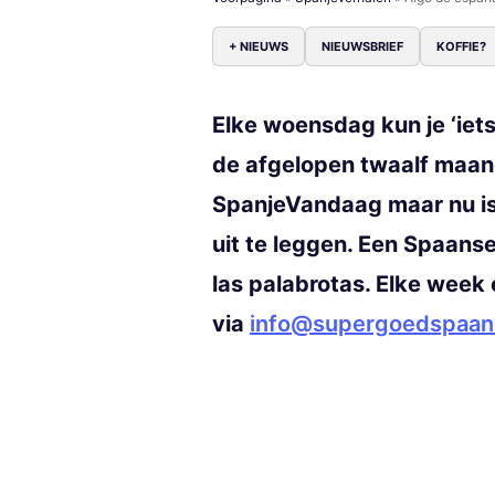
+ NIEUWS
NIEUWSBRIEF
KOFFIE?
Elke woensdag kun je ‘iets
de afgelopen twaalf maan
SpanjeVandaag maar nu is 
uit te leggen. Een Spaanse
las palabrotas. Elke week 
via
info@supergoedspaans