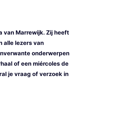
 van Marrewijk. Zij heeft
alle lezers van
 aanverwante onderwerpen
rhaal of een miércoles de
al je vraag of verzoek in