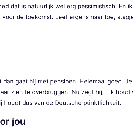
d dat is natuurlijk wel erg pessimistisch. En 
voor de toekomst. Leef ergens naar toe, stapj
nt dan gaat hij met pensioen. Helemaal goed. J
ar zien te overbruggen. Nu zegt hij, ¨ik houd v
j houdt dus van de Deutsche pünktlichkeit.
or jou