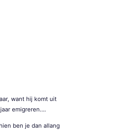
ar, want hij komt uit
 jaar emigreren….
chien ben je dan allang