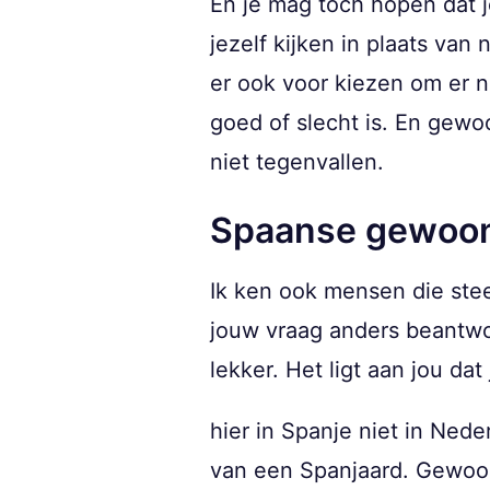
En je mag toch hopen dat je
jezelf kijken in plaats van
er ook voor kiezen om er n
goed of slecht is. En gewo
niet tegenvallen.
Spaanse gewoo
Ik ken ook mensen die stee
jouw vraag anders beantwoo
lekker. Het ligt aan jou dat
hier in Spanje niet in Nede
van een Spanjaard. Gewoon 