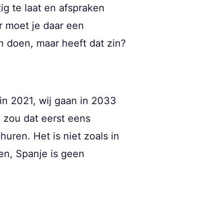
ig te laat en afspraken
r moet je daar een
n doen, maar heeft dat zin?
 in 2021, wij gaan in 2033
k zou dat eerst eens
ren. Het is niet zoals in
en, Spanje is geen