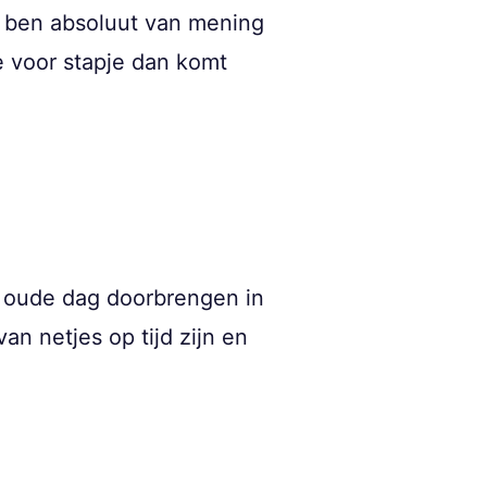
ik ben absoluut van mening
e voor stapje dan komt
e oude dag doorbrengen in
an netjes op tijd zijn en