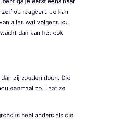
m bent ga je eerst eens naar
r zelf op reageert. Je kan
van alles wat volgens jou
erwacht dan kan het ook
 dan zij zouden doen. Die
nou eenmaal zo. Laat ze
rond is heel anders als die