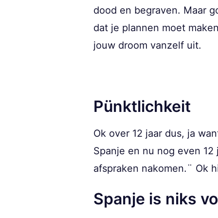
dood en begraven. Maar goe
dat je plannen moet maken 
jouw droom vanzelf uit.
Pünktlichkeit
Ok over 12 jaar dus, ja wa
Spanje en nu nog even 12 ja
afspraken nakomen.¨ Ok hi
Spanje is niks vo