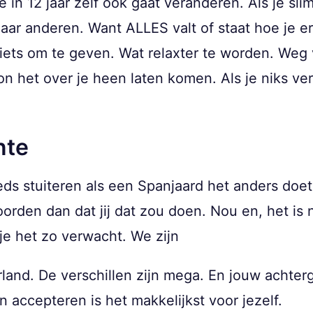
 in 12 jaar zelf ook gaat veranderen. Als je sli
 naar anderen. Want ALLES valt of staat hoe je e
iets om te geven. Wat relaxter te worden. Weg 
on het over je heen laten komen. Als je niks v
nte
ds stuiteren als een Spanjaard het anders doet
rden dan dat jij dat zou doen. Nou en, het is 
 je het zo verwacht. We zijn
rland. De verschillen zijn mega. En jouw achterg
accepteren is het makkelijkst voor jezelf.