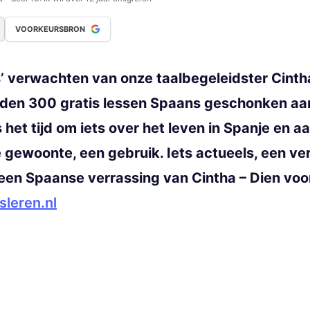
VOORKEURSBRON
’ verwachten van onze taalbegeleidster Cintha
den 300 gratis lessen Spaans geschonken aan 
het tijd om iets over het leven in Spanje en
 gewoonte, een gebruik. Iets actueels, een ve
een Spaanse verrassing van Cintha – Dien voor
leren.nl