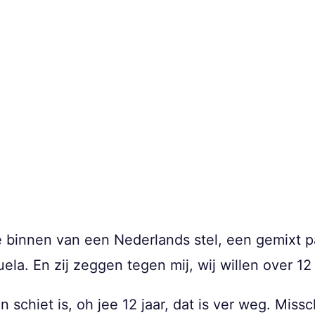
e binnen van een Nederlands stel, een gemixt pa
ela. En zij zeggen tegen mij, wij willen over 12
n schiet is, oh jee 12 jaar, dat is ver weg. Miss