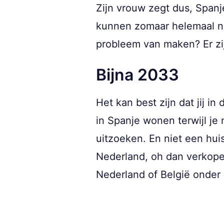
Zijn vrouw zegt dus, Spanj
kunnen zomaar helemaal ni
probleem van maken? Er zij
Bijna 2033
Het kan best zijn dat jij i
in Spanje wonen terwijl je 
uitzoeken. En niet een hu
Nederland, oh dan verkope
Nederland of België onder 