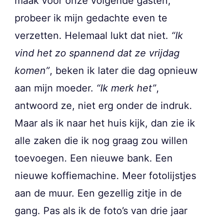
maak voor onze volgende gasten,
probeer ik mijn gedachte even te
verzetten. Helemaal lukt dat niet.
“Ik
vind het zo spannend dat ze vrijdag
komen”
, beken ik later die dag opnieuw
aan mijn moeder.
“Ik merk het”
,
antwoord ze, niet erg onder de indruk.
Maar als ik naar het huis kijk, dan zie ik
alle zaken die ik nog graag zou willen
toevoegen. Een nieuwe bank. Een
nieuwe koffiemachine. Meer fotolijstjes
aan de muur. Een gezellig zitje in de
gang. Pas als ik de foto’s van drie jaar