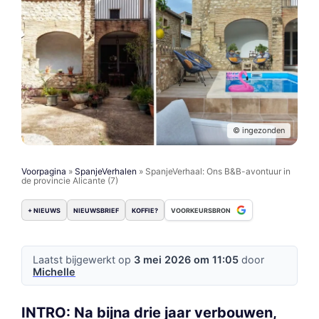
© ingezonden
Voorpagina
»
SpanjeVerhalen
»
SpanjeVerhaal: Ons B&B-avontuur in
de provincie Alicante (7)
+ NIEUWS
NIEUWSBRIEF
KOFFIE?
VOORKEURSBRON
Laatst bijgewerkt op
3 mei 2026 om 11:05
door
Michelle
INTRO: Na bijna drie jaar verbouwen,