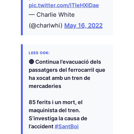
pic.twitter.com/lTIeHXlDae
— Charlie White
(@charlwhi)
May 16, 2022
🔴 Continua l’evacuació dels
passatgers del ferrocarril que
ha xocat amb un tren de
mercaderies
85 ferits i un mort, el
maquinista del tren.
S’investiga la causa de
l’accident
#SantBoi