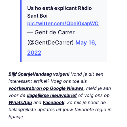
Us ho està explicant Ràdio
Sant Boi
pic.twitter.com/Qbei0xapWO
— Gent de Carrer
(@GentDeCarrer)
May 16,
2022
Blijf SpanjeVandaag volgen!
Vond je dit een
interessant artikel? Voeg ons toe als
voorkeursbron op Google Nieuws
, meld je aan
voor de
dagelijkse nieuwsbrief
of volg ons op
WhatsApp
and
Facebook
. Zo mis je nooit de
belangrijkste updates uit jouw favoriete regio in
Spanje.