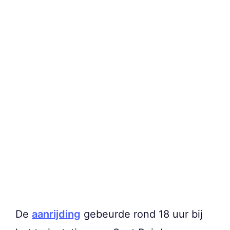
De
aanrijding
gebeurde rond 18 uur bij