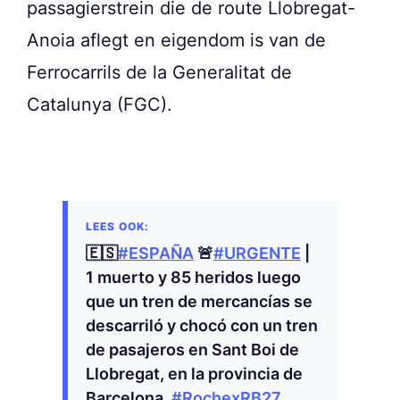
passagierstrein die de route Llobregat-
Anoia aflegt en eigendom is van de
Ferrocarrils de la Generalitat de
Catalunya (FGC).
🇪🇸
#ESPAÑA
🚨
#URGENTE
|
1 muerto y 85 heridos luego
que un tren de mercancías se
descarriló y chocó con un tren
de pasajeros en Sant Boi de
Llobregat, en la provincia de
Barcelona.
#RochexRB27