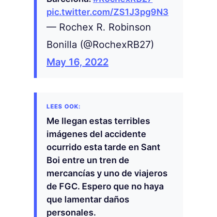
pic.twitter.com/ZS1J3pg9N3
— Rochex R. Robinson
Bonilla (@RochexRB27)
May 16, 2022
Me llegan estas terribles
imágenes del accidente
ocurrido esta tarde en Sant
Boi entre un tren de
mercancías y uno de viajeros
de FGC. Espero que no haya
que lamentar daños
personales.