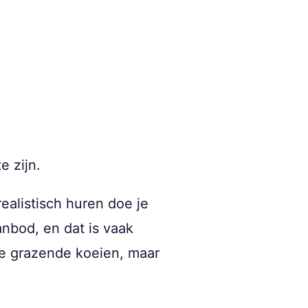
e zijn.
realistisch huren doe je
nbod, en dat is vaak
 de grazende koeien, maar