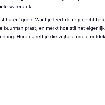
bele waterdruk.
erst huren’ goed. Want je leert de regio echt bet
buurman praat, en merkt hoe stil het eigenlijk 
chting. Huren geeft je die vrijheid om te ontdek