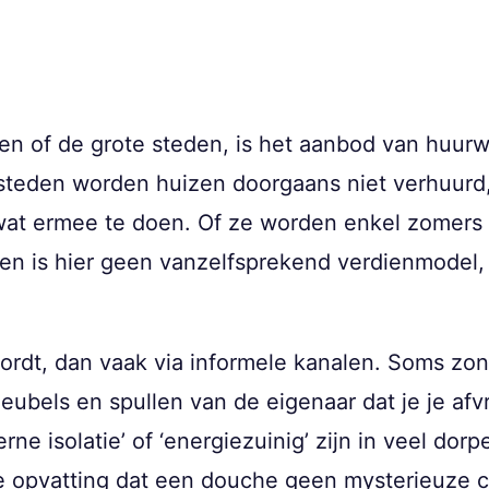
sten of de grote steden, is het aanbod van huur
 steden worden huizen doorgaans niet verhuurd,
t wat ermee te doen. Of ze worden enkel zomers 
n is hier geen vanzelfsprekend verdienmodel, h
 wordt, dan vaak via informele kanalen. Soms z
ubels en spullen van de eigenaar dat je je afvra
ne isolatie’ of ‘energiezuinig’ zijn in veel dor
 opvatting dat een douche geen mysterieuze con