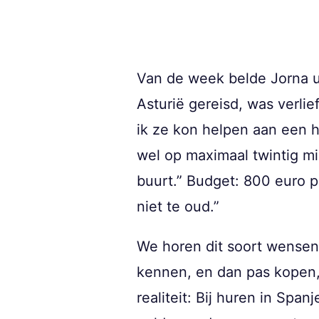
Van de week belde Jorna u
Asturië gereisd, was verlie
ik ze kon helpen aan een hu
wel op maximaal twintig mi
buurt.” Budget: 800 euro p
niet te oud.”
We horen dit soort wensen v
kennen, en dan pas kopen, 
realiteit: Bij huren in Spa