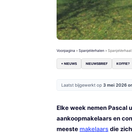
Voorpagina
»
SpanjeVerhalen
»
SpanjeVerhaal
+ NIEUWS
NIEUWSBRIEF
KOFFIE?
Laatst bijgewerkt op
3 mei 2026 o
Elke week nemen Pascal u
aankoopmakelaars en cons
meeste
makelaars
die zic