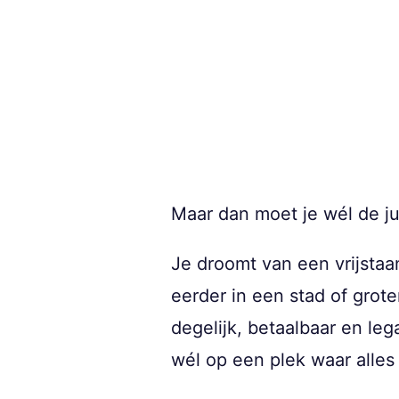
Maar dan moet je wél de jui
Je droomt van een vrijstaan
eerder in een stad of grot
degelijk, betaalbaar en le
wél op een plek waar alles w