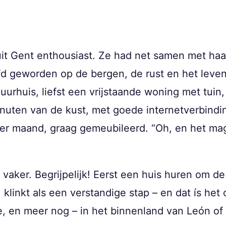
it Gent enthousiast. Ze had net samen met ha
fd geworden op de bergen, de rust en het leven 
urhuis, liefst een vrijstaande woning met tuin,
nuten van de kust, met goede internetverbindi
er maand, graag gemeubileerd. “Oh, en het mag
aker. Begrijpelijk! Eerst een huis huren om de 
klinkt als een verstandige stap – en dat ís het
nje, en meer nog – in het binnenland van León o