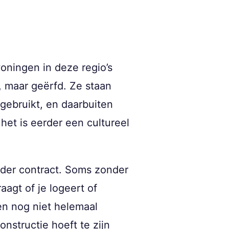
woningen in deze regio’s
 maar geërfd. Ze staan
gebruikt, en daarbuiten
et is eerder een cultureel
onder contract. Soms zonder
agt of je logeert of
pen nog niet helemaal
structie hoeft te zijn