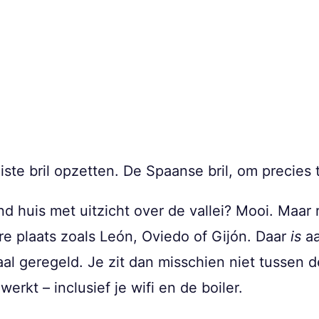
ste bril opzetten. De Spaanse bril, om precies t
d huis met uitzicht over de vallei? Mooi. Maar 
ere plaats zoals León, Oviedo of Gijón. Daar
is
aa
gaal geregeld. Je zit dan misschien niet tussen
erkt – inclusief je wifi en de boiler.