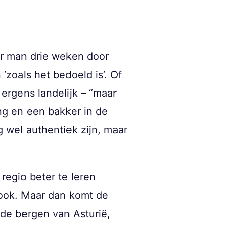
ar man drie weken door
‘zoals het bedoeld is’. Of
 ergens landelijk – “maar
ng en een bakker in de
 wel authentiek zijn, maar
regio beter te leren
 ook. Maar dan komt de
f de bergen van Asturië,