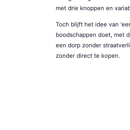
met drie knoppen en varia
Toch blijft het idee van ‘e
boodschappen doet, met de 
een dorp zonder straatverli
zonder direct te kopen.