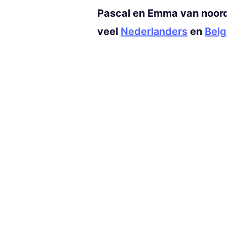
Pascal en Emma van noor
veel
Nederlanders
en
Bel