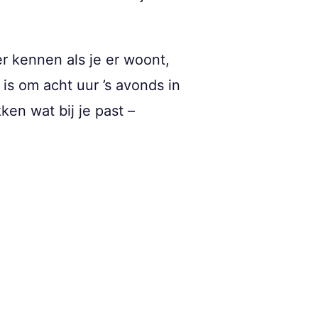
er kennen als je er woont,
is om acht uur ’s avonds in
ken wat bij je past –