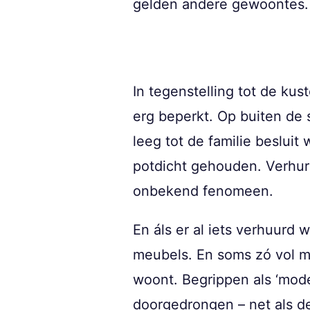
gelden andere gewoontes.
In tegenstelling tot de ku
erg beperkt. Op buiten de
leeg tot de familie beslui
potdicht gehouden. Verhure
onbekend fenomeen.
En áls er al iets verhuurd
meubels. En soms zó vol me
woont. Begrippen als ‘moder
doorgedrongen – net als de