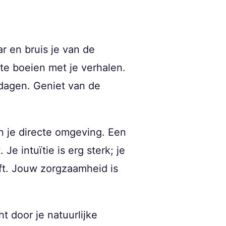
r en bruis je van de
te boeien met je verhalen.
tdagen. Geniet van de
n je directe omgeving. Een
Je intuïtie is erg sterk; je
eft. Jouw zorgzaamheid is
t door je natuurlijke