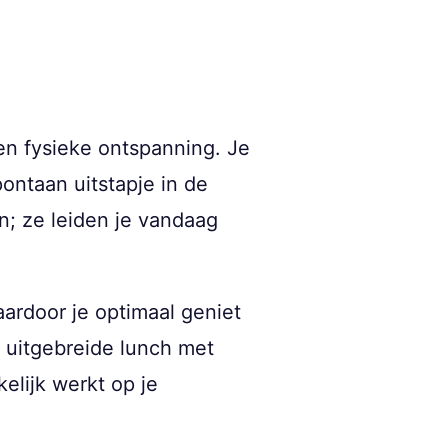
 en fysieke ontspanning. Je
pontaan uitstapje in de
en; ze leiden je vandaag
aardoor je optimaal geniet
n uitgebreide lunch met
kelijk werkt op je