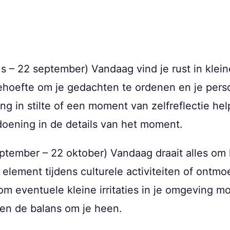
 – 22 september) Vandaag vind je rust in klein
ehoefte om je gedachten te ordenen en je pers
 in stilte of een moment van zelfreflectie help
ldoening in de details van het moment.
ptember – 22 oktober) Vandaag draait alles om 
e element tijdens culturele activiteiten of ontmo
om eventuele kleine irritaties in je omgeving mo
en de balans om je heen.