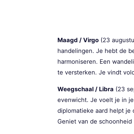
Maagd / Virgo
(23 augustus
handelingen. Je hebt de b
harmoniseren. Een wandeling
te versterken. Je vindt vo
Weegschaal / Libra
(23 se
evenwicht. Je voelt je in j
diplomatieke aard helpt je 
Geniet van de schoonheid 