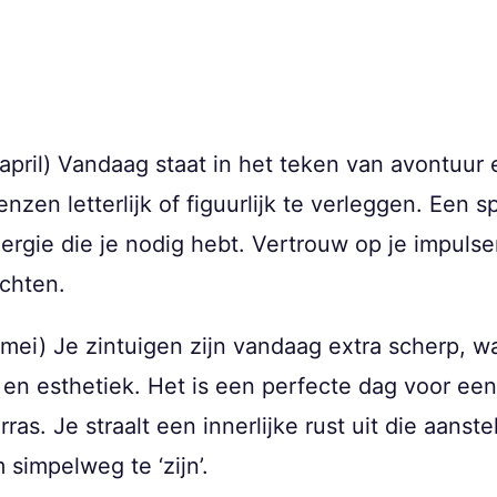
april) Vandaag staat in het teken van avontuur
nzen letterlijk of figuurlijk te verleggen. Een s
nergie die je nodig hebt. Vertrouw op je impuls
ichten.
 mei) Je zintuigen zijn vandaag extra scherp, w
 en esthetiek. Het is een perfecte dag voor ee
as. Je straalt een innerlijke rust uit die aanste
simpelweg te ‘zijn’.