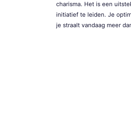
charisma. Het is een uitste
initiatief te leiden. Je op
je straalt vandaag meer dan