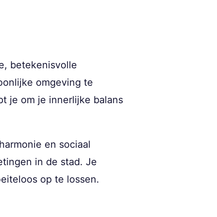
e, betekenisvolle
oonlijke omgeving te
t je om je innerlijke balans
harmonie en sociaal
etingen in de stad. Je
eiteloos op te lossen.