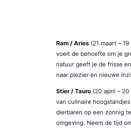
Ram / Aries
(21 maart – 19 
voelt de behoefte om je gre
natuur geeft je de frisse e
naar plezier en nieuwe inz
Stier / Tauro
(20 april – 20
van culinaire hoogstandjes
dierbaren op een zonnig terr
omgeving. Neem de tijd om 