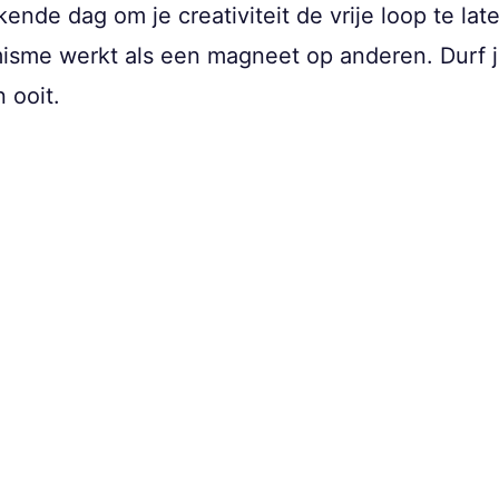
kende dag om je creativiteit de vrije loop te la
timisme werkt als een magneet op anderen. Durf je
 ooit.