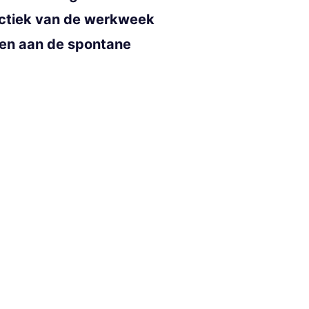
hectiek van de werkweek
even aan de spontane