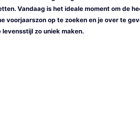
facetten. Vandaag is het ideale moment om de 
rme voorjaarszon op te zoeken en je over te g
levensstijl zo uniek maken.