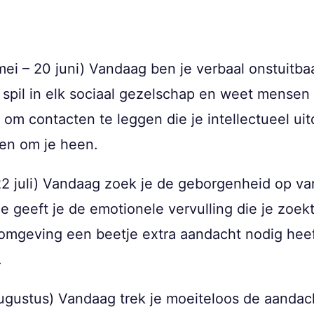
ei – 20 juni) Vandaag ben je verbaal onstuitbaa
spil in elk sociaal gezelschap en weet mensen 
om contacten te leggen die je intellectueel ui
en om je heen.
 22 juli) Vandaag zoek je de geborgenheid op va
 geeft je de emotionele vervulling die je zoekt. 
je omgeving een beetje extra aandacht nodig he
.
augustus) Vandaag trek je moeiteloos de aandach