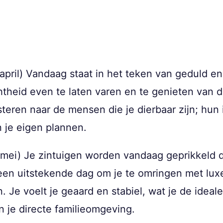
april) Vandaag staat in het teken van geduld en 
htheid even te laten varen en te genieten van 
isteren naar de mensen die je dierbaar zijn; hun
je eigen plannen.
0 mei) Je zintuigen worden vandaag geprikkeld
s een uitstekende dag om je te omringen met lu
. Je voelt je geaard en stabiel, wat je de idea
 je directe familieomgeving.