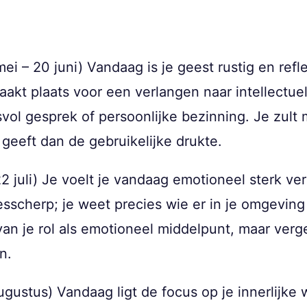
ei – 20 juni) Vandaag is je geest rustig en refl
akt plaats voor een verlangen naar intellectue
ol gesprek of persoonlijke bezinning. Je zult m
eeft dan de gebruikelijke drukte.
22 juli) Je voelt je vandaag emotioneel sterk v
messcherp; je weet precies wie er in je omgeving
van je rol als emotioneel middelpunt, maar verg
n.
augustus) Vandaag ligt de focus op je innerlijke 