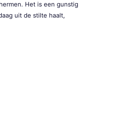
chermen. Het is een gunstig
ag uit de stilte haalt,