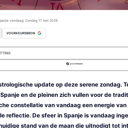
panje vandaag: Zondag 17 mei 2026
VOORKEURSBRON
ATTING
ds
strologische update op deze serene zondag. Te
panje en de pleinen zich vullen voor de trad
che constellatie van vandaag een energie van
le reflectie. De sfeer in Spanje is vandaag in
uidige stand van de maan die uitnodigt tot in