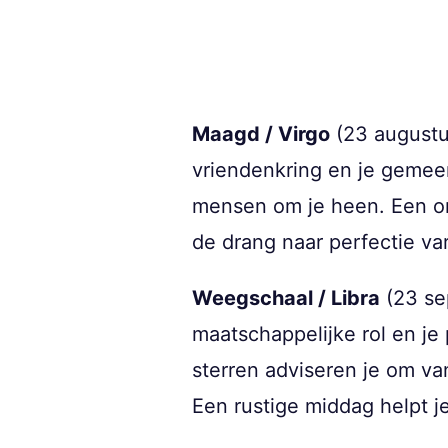
Maagd / Virgo
(23 augustu
vriendenkring en je gemeen
mensen om je heen. Een on
de drang naar perfectie v
Weegschaal / Libra
(23 se
maatschappelijke rol en je
sterren adviseren je om v
Een rustige middag helpt je