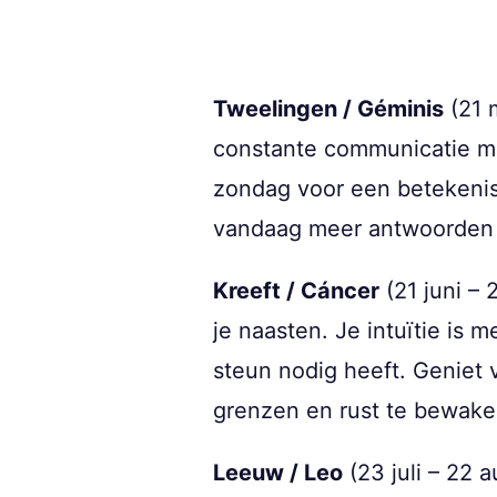
Tweelingen / Géminis
(21 m
constante communicatie ma
zondag voor een betekenisv
vandaag meer antwoorden g
Kreeft / Cáncer
(21 juni – 
je naasten. Je intuïtie is 
steun nodig heeft. Geniet 
grenzen en rust te bewake
Leeuw / Leo
(23 juli – 22 