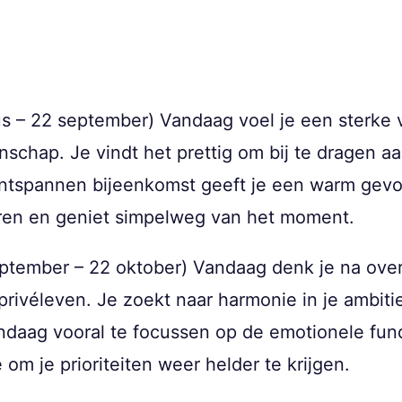
s – 22 september) Vandaag voel je een sterke 
schap. Je vindt het prettig om bij te dragen aa
tspannen bijeenkomst geeft je een warm gevoe
aren en geniet simpelweg van het moment.
ptember – 22 oktober) Vandaag denk je na over
 privéleven. Je zoekt naar harmonie in je ambit
andaag vooral te focussen op de emotionele fun
 om je prioriteiten weer helder te krijgen.