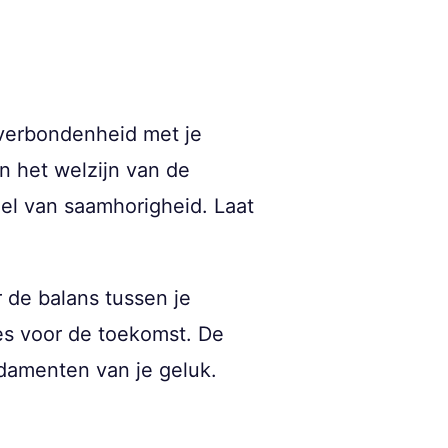
verbondenheid met je
n het welzijn van de
l van saamhorigheid. Laat
 de balans tussen je
ies voor de toekomst. De
damenten van je geluk.