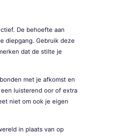
ectief. De behoefte aan
le diepgang. Gebruik deze
erken dat de stilte je
erbonden met je afkomst en
 een luisterend oor of extra
eet niet om ook je eigen
wereld in plaats van op