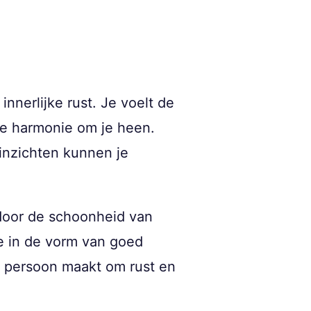
innerlijke rust. Je voelt de
de harmonie om je heen.
 inzichten kunnen je
 door de schoonheid van
xe in de vorm van goed
le persoon maakt om rust en