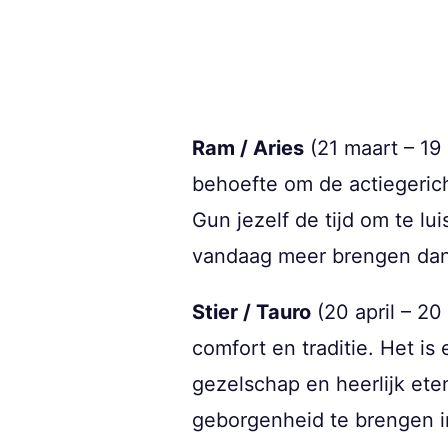
Ram / Aries
(21 maart – 19 
behoefte om de actiegeric
Gun jezelf de tijd om te lu
vandaag meer brengen dan 
Stier / Tauro
(20 april – 2
comfort en traditie. Het i
gezelschap en heerlijk eten
geborgenheid te brengen in