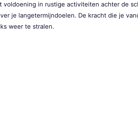
t voldoening in rustige activiteiten achter de s
r je langetermijndoelen. De kracht die je vanda
ks weer te stralen.