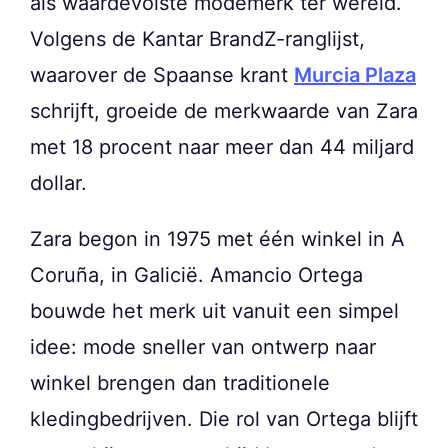
als waardevolste modemerk ter wereld.
Volgens de Kantar BrandZ-ranglijst,
waarover de Spaanse krant
Murcia Plaza
schrijft, groeide de merkwaarde van Zara
met 18 procent naar meer dan 44 miljard
dollar.
Zara begon in 1975 met één winkel in A
Coruña, in Galicië. Amancio Ortega
bouwde het merk uit vanuit een simpel
idee: mode sneller van ontwerp naar
winkel brengen dan traditionele
kledingbedrijven. Die rol van Ortega blijft