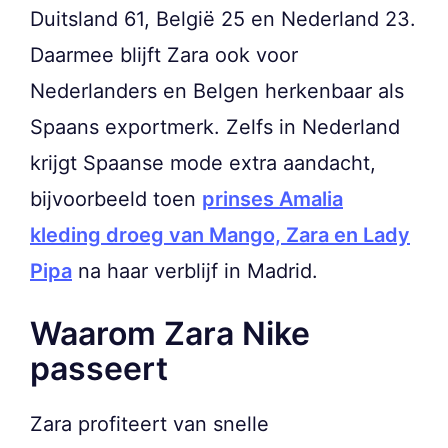
Duitsland 61, België 25 en Nederland 23.
Daarmee blijft Zara ook voor
Nederlanders en Belgen herkenbaar als
Spaans exportmerk. Zelfs in Nederland
krijgt Spaanse mode extra aandacht,
bijvoorbeeld toen
prinses Amalia
kleding droeg van Mango, Zara en Lady
Pipa
na haar verblijf in Madrid.
Waarom Zara Nike
passeert
Zara profiteert van snelle