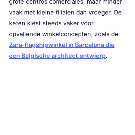
grote centros comerciales, maar minder
vaak met kleine filialen dan vroeger. De
keten kiest steeds vaker voor
opvallende winkelconcepten, zoals de
Zara-flagshipwinkel in Barcelona die
een Belgische architect ontwierp
.