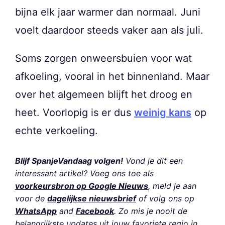
bijna elk jaar warmer dan normaal. Juni
voelt daardoor steeds vaker aan als juli.
Soms zorgen onweersbuien voor wat
afkoeling, vooral in het binnenland. Maar
over het algemeen blijft het droog en
heet. Voorlopig is er dus
weinig kans
op
echte verkoeling.
Blijf SpanjeVandaag volgen!
Vond je dit een
interessant artikel? Voeg ons toe als
voorkeursbron op Google Nieuws
, meld je aan
voor de
dagelijkse nieuwsbrief
of volg ons op
WhatsApp
and
Facebook
. Zo mis je nooit de
belangrijkste updates uit jouw favoriete regio in