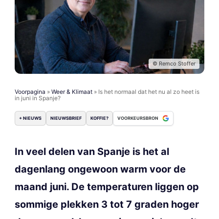
© Remco Stoffer
Voorpagina
»
Weer & Klimaat
»
Is het normaal dat het nu al zo heet is
in juni in Spanje?
+ NIEUWS
NIEUWSBRIEF
KOFFIE?
VOORKEURSBRON
In veel delen van Spanje is het al
dagenlang ongewoon warm voor de
maand juni. De temperaturen liggen op
sommige plekken 3 tot 7 graden hoger