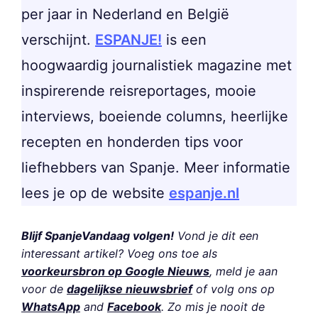
per jaar in Nederland en België
verschijnt.
ESPANJE!
is een
hoogwaardig journalistiek magazine met
inspirerende reisreportages, mooie
interviews, boeiende columns, heerlijke
recepten en honderden tips voor
liefhebbers van Spanje. Meer informatie
lees je op de website
espanje.nl
Blijf SpanjeVandaag volgen!
Vond je dit een
interessant artikel? Voeg ons toe als
voorkeursbron op Google Nieuws
, meld je aan
voor de
dagelijkse nieuwsbrief
of volg ons op
WhatsApp
and
Facebook
. Zo mis je nooit de