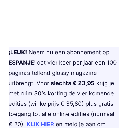
¡LEUK!
Neem nu een abonnement op
ESPANJE!
dat vier keer per jaar een 100
pagina’s tellend glossy magazine
uitbrengt. Voor
slechts € 23,95
krijg je
met ruim 30% korting de vier komende
edities (winkelprijs € 35,80) plus gratis
toegang tot alle online edities (normaal
€ 20).
KLIK HIER
en meld je aan om