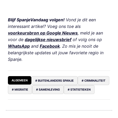
Blijf SpanjeVandaag volgen!
Vond je dit een
interessant artikel? Voeg ons toe als
voorkeursbron op Google Nieuws
, meld je aan
voor de
dagelijkse nieuwsbrief
of volg ons op
WhatsApp
and
Facebook
. Zo mis je nooit de
belangrijkste updates uit jouw favoriete regio in
Spanje.
ALGEMEEN
# BUITENLANDERS SPANJE
# CRIMINALITEIT
# MIGRATIE
# SAMENLEVING
# STATISTIEKEN