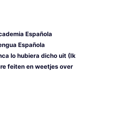
Academia Española
Lengua Española
 lo hubiera dicho uit (Ik
re feiten en weetjes over