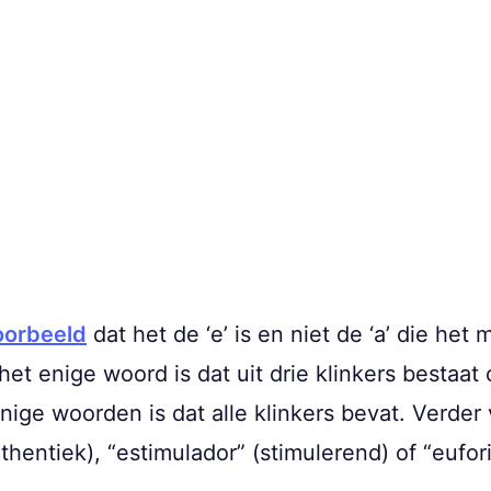
oorbeeld
dat het de ‘e’ is en niet de ‘a’ die het
het enige woord is dat uit drie klinkers bestaat 
ige woorden is dat alle klinkers bevat. Verder 
thentiek), “estimulador” (stimulerend) of “eufori