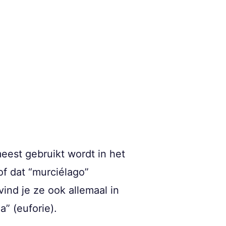
 meest gebruikt wordt in het
of dat “murciélago”
vind je ze ook allemaal in
a” (euforie).