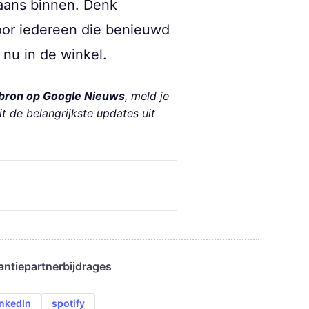
aans binnen. Denk
Voor iedereen die benieuwd
 nu in de winkel.
bron op Google Nieuws
, meld je
it de belangrijkste updates uit
antie
partnerbijdrages
inkedIn
spotify