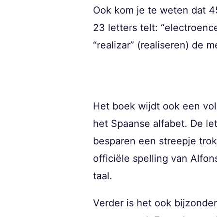
Ook kom je te weten dat 4
23 letters telt: “electroen
“realizar” (realiseren) de
Het boek wijdt ook een voll
het Spaanse alfabet. De le
besparen een streepje trok
officiële spelling van Alfo
taal.
Verder is het ook bijzonder