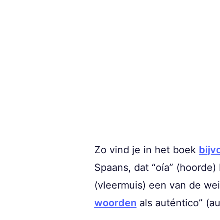
Zo vind je in het boek
bijv
Spaans, dat “oía” (hoorde) 
(vleermuis) een van de wein
woorden
als auténtico” (au