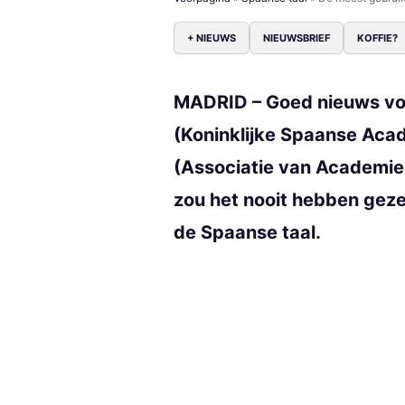
+ NIEUWS
NIEUWSBRIEF
KOFFIE?
MADRID – Goed nieuws voo
(Koninklijke Spaanse Aca
(Associatie van Academies
zou het nooit hebben geze
de Spaanse taal.