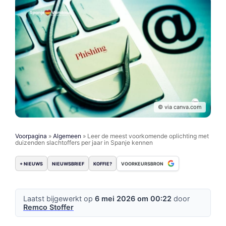
© via canva.com
Voorpagina
»
Algemeen
»
Leer de meest voorkomende oplichting met
duizenden slachtoffers per jaar in Spanje kennen
+ NIEUWS
NIEUWSBRIEF
KOFFIE?
VOORKEURSBRON
Laatst bijgewerkt op
6 mei 2026 om 00:22
door
Remco Stoffer