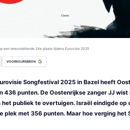
op een teleurstellende 24e plaats tijdens Eurovisie 2025
VOORKEURSBRON
Eurovisie Songfestival 2025 in Bazel heeft Oos
n 436 punten. De Oostenrijkse zanger JJ wis
 het publiek te overtuigen. Israël eindigde op
e plek met 356 punten. Maar hoe verging het S