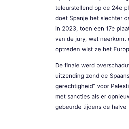
teleurstellend op de 24e p
doet Spanje het slechter 
in 2023, toen een 17e plaa
van de jury, wat neerkomt 
optreden wist ze het Europ
De finale werd overschadu
uitzending zond de Spaan
gerechtigheid” voor Palest
met sancties als er opnieu
gebeurde tijdens de halve f