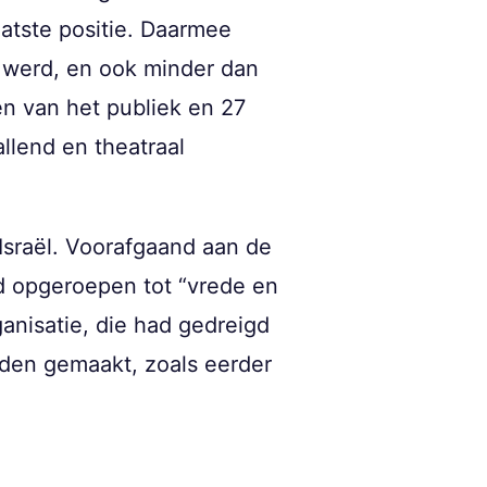
aatste positie. Daarmee
e werd, en ook minder dan
en van het publiek en 27
llend en theatraal
sraël. Voorafgaand aan de
 opgeroepen tot “vrede en
anisatie, die had gedreigd
rden gemaakt, zoals eerder