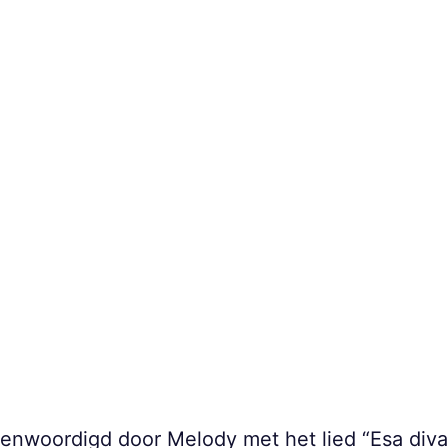
genwoordigd door Melody met het lied “Esa diva