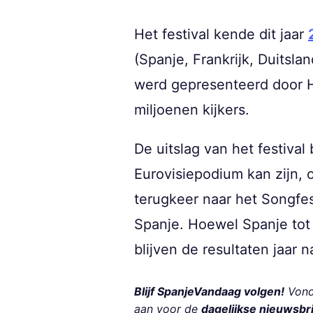
Het festival kende dit jaar
(Spanje, Frankrijk, Duitsla
werd gepresenteerd door H
miljoenen kijkers.
De uitslag van het festiva
Eurovisiepodium kan zijn, 
terugkeer naar het Songfe
Spanje. Hoewel Spanje tot 
blijven de resultaten jaar n
Blijf SpanjeVandaag volgen!
Vond 
aan voor de
dagelijkse nieuwsbr