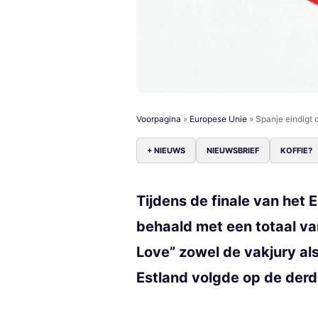
Voorpagina
»
Europese Unie
»
Spanje eindigt 
+ NIEUWS
NIEUWSBRIEF
KOFFIE?
Tijdens de finale van het 
behaald met een totaal va
Love” zowel de vakjury als
Estland volgde op de derd