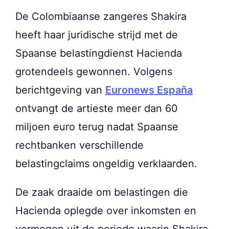
De Colombiaanse zangeres Shakira
heeft haar juridische strijd met de
Spaanse belastingdienst Hacienda
grotendeels gewonnen. Volgens
berichtgeving van
Euronews España
ontvangt de artieste meer dan 60
miljoen euro terug nadat Spaanse
rechtbanken verschillende
belastingclaims ongeldig verklaarden.
De zaak draaide om belastingen die
Hacienda oplegde over inkomsten en
vermogen uit de periode waarin Shakira