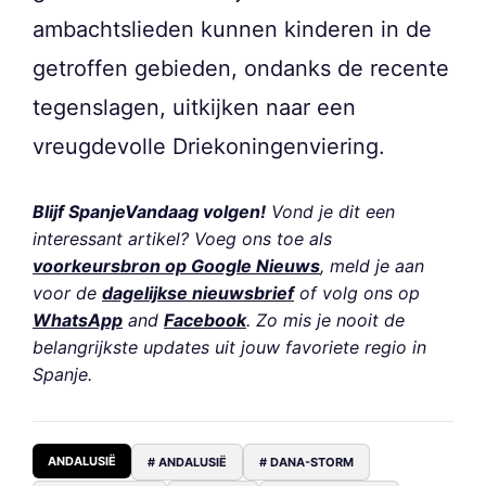
ambachtslieden kunnen kinderen in de
getroffen gebieden, ondanks de recente
tegenslagen, uitkijken naar een
vreugdevolle Driekoningenviering.
Blijf SpanjeVandaag volgen!
Vond je dit een
interessant artikel? Voeg ons toe als
voorkeursbron op Google Nieuws
, meld je aan
voor de
dagelijkse nieuwsbrief
of volg ons op
WhatsApp
and
Facebook
. Zo mis je nooit de
belangrijkste updates uit jouw favoriete regio in
Spanje.
ANDALUSIË
# ANDALUSIË
# DANA-STORM