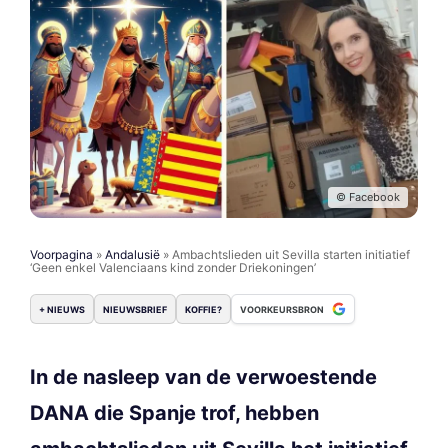
© Facebook
Voorpagina
»
Andalusië
»
Ambachtslieden uit Sevilla starten initiatief
‘Geen enkel Valenciaans kind zonder Driekoningen’
+ NIEUWS
NIEUWSBRIEF
KOFFIE?
VOORKEURSBRON
In de nasleep van de verwoestende
DANA die Spanje trof, hebben