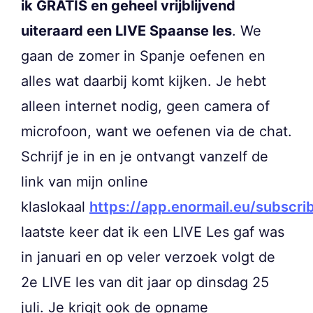
ik GRATIS en geheel vrijblijvend
uiteraard een LIVE Spaanse les
. We
gaan de zomer in Spanje oefenen en
alles wat daarbij komt kijken. Je hebt
alleen internet nodig, geen camera of
microfoon, want we oefenen via de chat.
Schrijf je in en je ontvangt vanzelf de
link van mijn online
klaslokaal
https://app.enormail.eu/subs
laatste keer dat ik een LIVE Les gaf was
in januari en op veler verzoek volgt de
2e LIVE les van dit jaar op dinsdag 25
juli. Je krigjt ook de opname