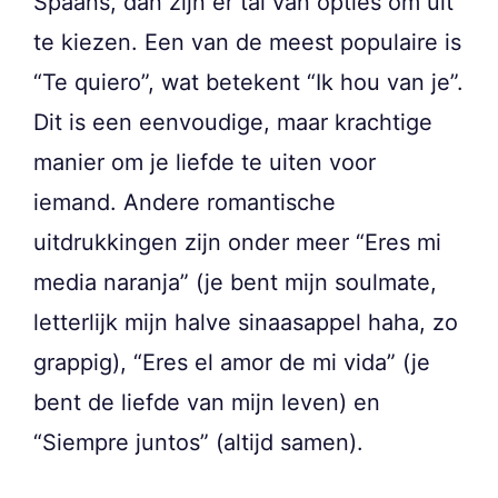
Spaans, dan zijn er tal van opties om uit
te kiezen. Een van de meest populaire is
“Te quiero”, wat betekent “Ik hou van je”.
Dit is een eenvoudige, maar krachtige
manier om je liefde te uiten voor
iemand. Andere romantische
uitdrukkingen zijn onder meer “Eres mi
media naranja” (je bent mijn soulmate,
letterlijk mijn halve sinaasappel haha, zo
grappig), “Eres el amor de mi vida” (je
bent de liefde van mijn leven) en
“Siempre juntos” (altijd samen).