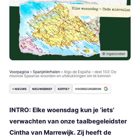
© ingezonden
Voorpagina
»
SpanjeVerhalen
»
Algo de España – deel 102: De
mooiste Spaanse woorden en uitdrukkingen om te kennen
+ NIEUWS
NIEUWSBRIEF
KOFFIE?
VOORKEURSBRON
INTRO: Elke woensdag kun je ‘iets’
verwachten van onze taalbegeleidster
Cintha van Marrewijk. Zij heeft de