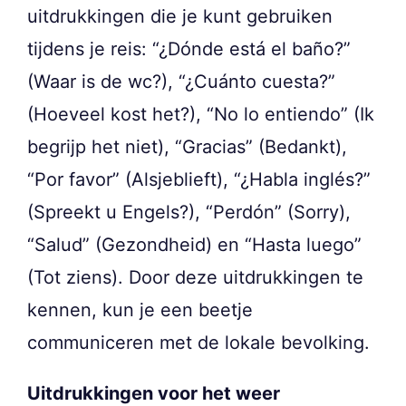
uitdrukkingen die je kunt gebruiken
tijdens je reis: “¿Dónde está el baño?”
(Waar is de wc?), “¿Cuánto cuesta?”
(Hoeveel kost het?), “No lo entiendo” (Ik
begrijp het niet), “Gracias” (Bedankt),
“Por favor” (Alsjeblieft), “¿Habla inglés?”
(Spreekt u Engels?), “Perdón” (Sorry),
“Salud” (Gezondheid) en “Hasta luego”
(Tot ziens). Door deze uitdrukkingen te
kennen, kun je een beetje
communiceren met de lokale bevolking.
Uitdrukkingen voor het weer