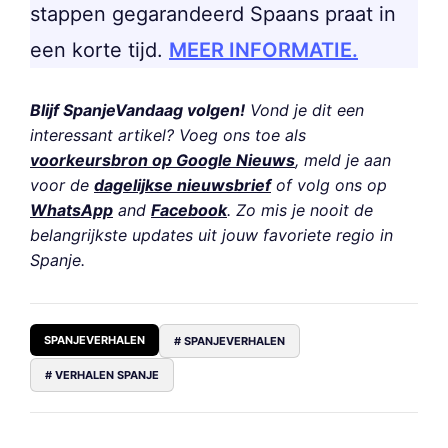
stappen gegarandeerd Spaans praat in
een korte tijd.
MEER INFORMATIE.
Blijf SpanjeVandaag volgen!
Vond je dit een
interessant artikel? Voeg ons toe als
voorkeursbron op Google Nieuws
, meld je aan
voor de
dagelijkse nieuwsbrief
of volg ons op
WhatsApp
and
Facebook
. Zo mis je nooit de
belangrijkste updates uit jouw favoriete regio in
Spanje.
SPANJEVERHALEN
# SPANJEVERHALEN
# VERHALEN SPANJE