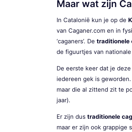
Maar wat zijn C
In Catalonië kun je op de
K
van Caganer.com en in fysi
‘caganers’. De
traditionel
de figuurtjes van national
De eerste keer dat je dez
iedereen gek is geworden.
maar die al zittend zit te
jaar).
Er zijn dus
traditionele ca
maar er zijn ook grappige 