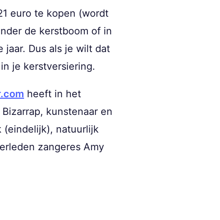
21 euro te kopen (wordt
onder de kerstboom of in
jaar. Dus als je wilt dat
 je kerstversiering.
r.com
heeft in het
 Bizarrap, kunstenaar en
eindelijk), natuurlijk
overleden zangeres Amy