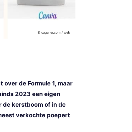
© caganer.com / web
t over de Formule 1, maar
 sinds 2023 een eigen
r de kerstboom of in de
 meest verkochte poepert