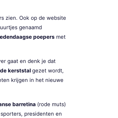
ers zien. Ook op de website
iguurtjes genaamd
edendaagse poepers
met
er gaat en denk je dat
n de kerststal
gezet wordt,
ten krijgen in het nieuwe
anse barretina
(rode muts)
 sporters, presidenten en