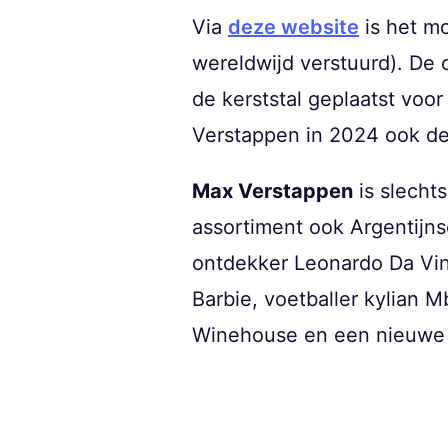
Via
deze website
is het m
wereldwijd verstuurd). De 
de kerststal geplaatst voo
Verstappen in 2024 ook de 
Max Verstappen
is slecht
assortiment ook Argentijns
ontdekker Leonardo Da Vinci
Barbie, voetballer kylian
Winehouse en een nieuwe v