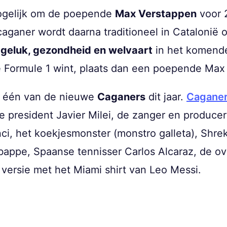
ogelijk om de poepende
Max Verstappen
voor 
caganer wordt daarna traditioneel in Catalonië 
r
geluk, gezondheid en welvaart
in het komende 
Formule 1 wint, plaats dan een poepende Max in
s één van de nieuwe
Caganers
dit jaar.
Cagane
e president Javier Milei, de zanger en producer
, het koekjesmonster (monstro galleta), Shrek (
 Mbappe, Spaanse tennisser Carlos Alcaraz, de 
ersie met het Miami shirt van Leo Messi.