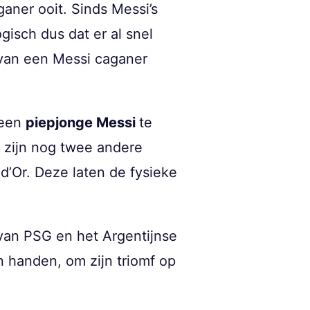
aner ooit. Sinds Messi’s
ogisch dus dat er al snel
 van een Messi caganer
 een
piepjonge Messi
te
r zijn nog twee andere
d’Or. Deze laten de fysieke
 van PSG en het Argentijnse
jn handen, om zijn triomf op