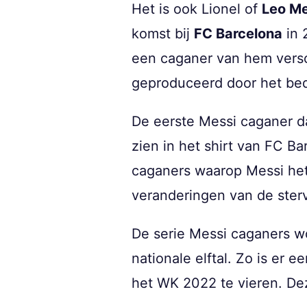
Het is ook Lionel of
Leo M
komst bij
FC Barcelona
in 
een caganer van hem versch
geproduceerd door het bedr
De eerste Messi caganer da
zien in het shirt van FC Ba
caganers waarop Messi het 
veranderingen van de sterv
De serie Messi caganers wo
nationale elftal. Zo is er 
het WK 2022 te vieren. De