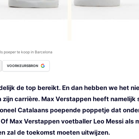
ls poeper te koop in Barcelona
VOORKEURSBRON
elijk de top bereikt. En dan hebben we het nie
n zijn carrière. Max Verstappen heeft namelijk
tioneel Catalaans poepende poppetje dat onde
. Of Max Verstappen voetballer Leo Messi als
ten zal de toekomst moeten uitwijzen.