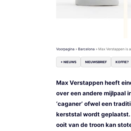
Voorpagina
»
Barcelona
»
Max Verstappen is a
+ NIEUWS
NIEUWSBRIEF
KOFFIE?
Max Verstappen heeft eind
over een andere mijlpaal i
‘caganer’ ofwel een tradi
kerststal wordt geplaatst
ooit van de troon kan sto