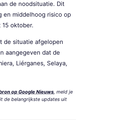
an de noodsituatie. Dit
g en middelhoog risico op
t 15 oktober.
 de situatie afgelopen
n aangegeven dat de
era, Liérganes, Selaya,
bron op Google Nieuws
, meld je
it de belangrijkste updates uit