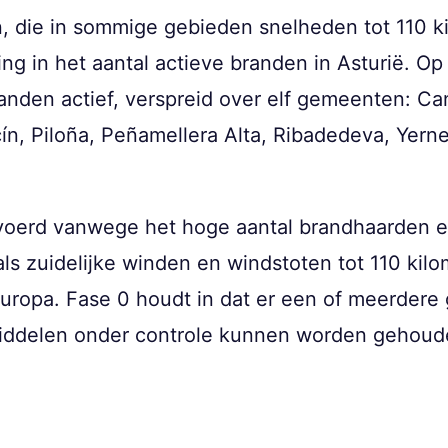
 die in sommige gebieden snelheden tot 110 ki
ling in het aantal actieve branden in Asturië. 
anden actief, verspreid over elf gemeenten: C
ín, Piloña, Peñamellera Alta, Ribadedeva, Yern
voerd vanwege het hoge aantal brandhaarden 
 zuidelijke winden en windstoten tot 110 kilom
Europa. Fase 0 houdt in dat er een of meerdere 
middelen onder controle kunnen worden gehoud