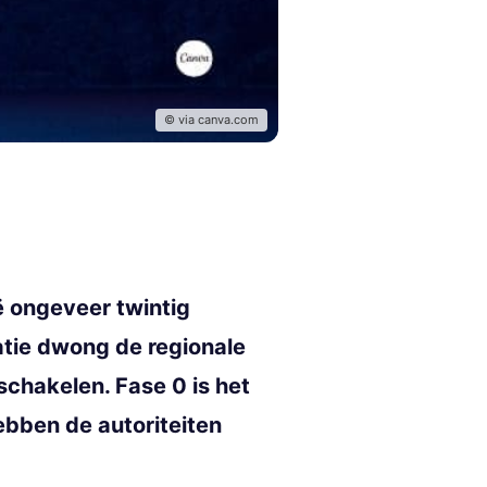
© via canva.com
 ongeveer twintig
atie dwong de regionale
schakelen. Fase 0 is het
ebben de autoriteiten