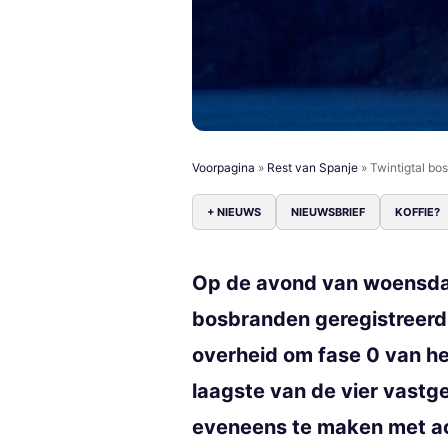
Voorpagina
»
Rest van Spanje
»
Twintigtal bo
+ NIEUWS
NIEUWSBRIEF
KOFFIE?
Op de avond van woensdag
bosbranden geregistreerd,
overheid om fase 0 van het
laagste van de vier vastge
eveneens te maken met a