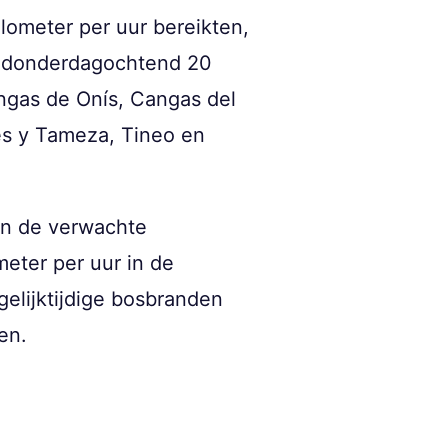
lometer per uur bereikten,
Op donderdagochtend 20
angas de Onís, Cangas del
es y Tameza, Tineo en
en de verwachte
eter per uur in de
gelijktijdige bosbranden
en.