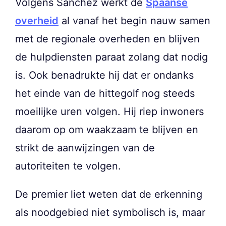
Volgens Sánchez werkt de
Spaanse
overheid
al vanaf het begin nauw samen
met de regionale overheden en blijven
de hulpdiensten paraat zolang dat nodig
is. Ook benadrukte hij dat er ondanks
het einde van de hittegolf nog steeds
moeilijke uren volgen. Hij riep inwoners
daarom op om waakzaam te blijven en
strikt de aanwijzingen van de
autoriteiten te volgen.
De premier liet weten dat de erkenning
als noodgebied niet symbolisch is, maar