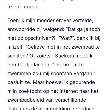
te ontzeggen.
Toen ik mijn moeder erover vertelde,
antwoordde zij walgend: “Dat ga je toch
niet zo opschrijven?!” “Wat?”, denk ik bij
mijzelf. “Gelieve niet in het zwembad te
schijten? Of zoiets.” Stiekem moet ik
een beetje lachen. “De zin om te
zwemmen zou míj spontaan vergaan,”
besluit ze. Maar hoewel ik gedurende
mijn zoektocht op het internet naar het
zwembadbeleid van verschillende
instanties deze vermelding inderdaad