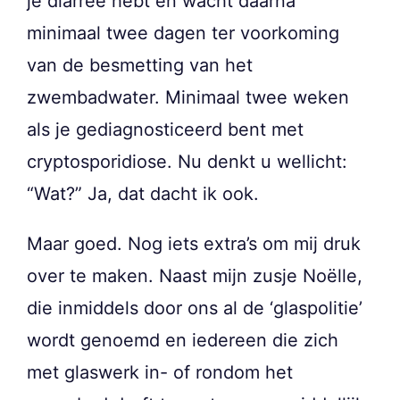
je diarree hebt en wacht daarna
minimaal twee dagen ter voorkoming
van de besmetting van het
zwembadwater. Minimaal twee weken
als je gediagnosticeerd bent met
cryptosporidiose. Nu denkt u wellicht:
“Wat?” Ja, dat dacht ik ook.
Maar goed. Nog iets extra’s om mij druk
over te maken. Naast mijn zusje Noëlle,
die inmiddels door ons al de ‘glaspolitie’
wordt genoemd en iedereen die zich
met glaswerk in- of rondom het