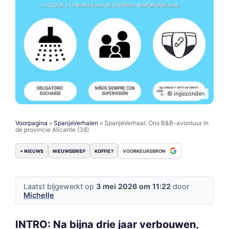
© ingezonden
Voorpagina
»
SpanjeVerhalen
»
SpanjeVerhaal: Ons B&B-avontuur in
de provincie Alicante (38)
+ NIEUWS
NIEUWSBRIEF
KOFFIE?
VOORKEURSBRON
Laatst bijgewerkt op
3 mei 2026 om 11:22
door
Michelle
INTRO: Na bijna drie jaar verbouwen,