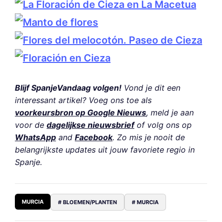
Blijf SpanjeVandaag volgen!
Vond je dit een
interessant artikel? Voeg ons toe als
voorkeursbron op Google Nieuws
, meld je aan
voor de
dagelijkse nieuwsbrief
of volg ons op
WhatsApp
and
Facebook
. Zo mis je nooit de
belangrijkste updates uit jouw favoriete regio in
Spanje.
MURCIA
# BLOEMEN/PLANTEN
# MURCIA