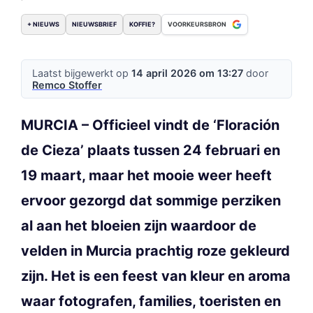
+ NIEUWS
NIEUWSBRIEF
KOFFIE?
VOORKEURSBRON
Laatst bijgewerkt op
14 april 2026 om 13:27
door
Remco Stoffer
MURCIA – Officieel vindt de ‘Floración
de Cieza’ plaats tussen 24 februari en
19 maart, maar het mooie weer heeft
ervoor gezorgd dat sommige perziken
al aan het bloeien zijn waardoor de
velden in Murcia prachtig roze gekleurd
zijn. Het is een feest van kleur en aroma
waar fotografen, families, toeristen en