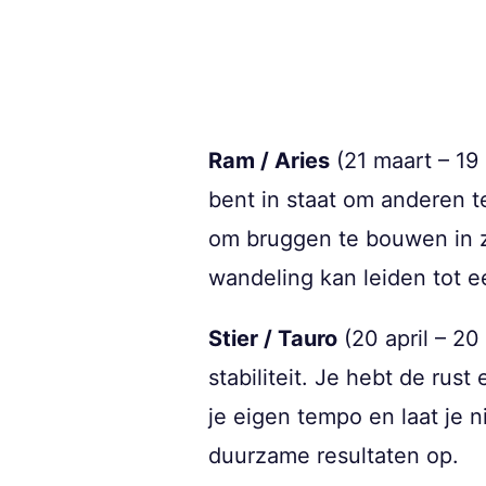
Ram / Aries
(21 maart – 19
bent in staat om anderen t
om bruggen te bouwen in zo
wandeling kan leiden tot 
Stier / Tauro
(20 april – 20
stabiliteit. Je hebt de ru
je eigen tempo en laat je 
duurzame resultaten op.