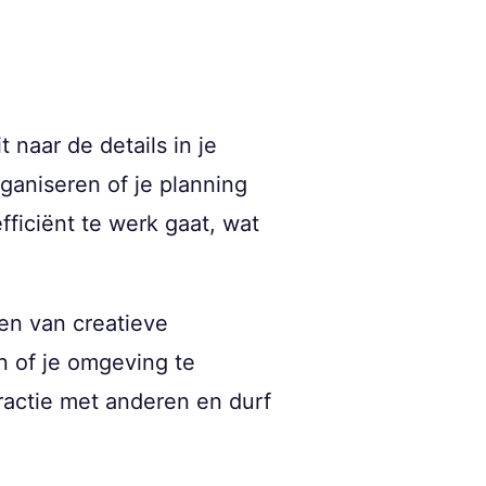
naar de details in je
ganiseren of je planning
fficiënt te werk gaat, wat
en van creatieve
en of je omgeving te
eractie met anderen en durf