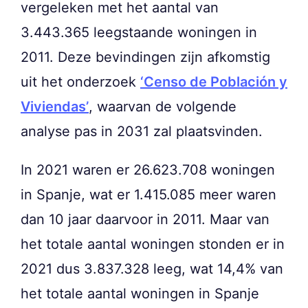
vergeleken met het aantal van
3.443.365 leegstaande woningen in
2011. Deze bevindingen zijn afkomstig
uit het onderzoek
‘Censo de Población y
Viviendas’
, waarvan de volgende
analyse pas in 2031 zal plaatsvinden.
In 2021 waren er 26.623.708 woningen
in Spanje, wat er 1.415.085 meer waren
dan 10 jaar daarvoor in 2011. Maar van
het totale aantal woningen stonden er in
2021 dus 3.837.328 leeg, wat 14,4% van
het totale aantal woningen in Spanje