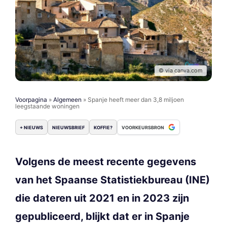
© via canva.com
Voorpagina
»
Algemeen
»
Spanje heeft meer dan 3,8 miljoen
leegstaande woningen
+ NIEUWS
NIEUWSBRIEF
KOFFIE?
VOORKEURSBRON
Volgens de meest recente gegevens
van het Spaanse Statistiekbureau (INE)
die dateren uit 2021 en in 2023 zijn
gepubliceerd, blijkt dat er in Spanje