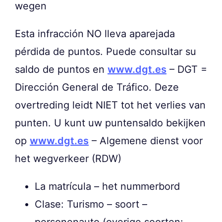
wegen
Esta infracción NO lleva aparejada
pérdida de puntos. Puede consultar su
saldo de puntos en
www.dgt.es
– DGT =
Dirección General de Tráfico. Deze
overtreding leidt NIET tot het verlies van
punten. U kunt uw puntensaldo bekijken
op
www.dgt.es
– Algemene dienst voor
het wegverkeer (RDW)
La matrícula – het nummerbord
Clase: Turismo – soort –
personenauto (overige soorten: