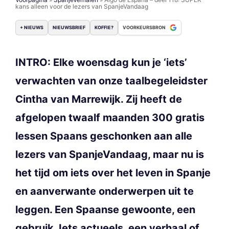
kans alleen voor de lezers van SpanjeVandaag
+ NIEUWS
NIEUWSBRIEF
KOFFIE?
VOORKEURSBRON
INTRO: Elke woensdag kun je ‘iets’
verwachten van onze taalbegeleidster
Cintha van Marrewijk. Zij heeft de
afgelopen twaalf maanden 300 gratis
lessen Spaans geschonken aan alle
lezers van SpanjeVandaag, maar nu is
het tijd om iets over het leven in Spanje
en aanverwante onderwerpen uit te
leggen. Een Spaanse gewoonte, een
gebruik. Iets actueels, een verhaal of