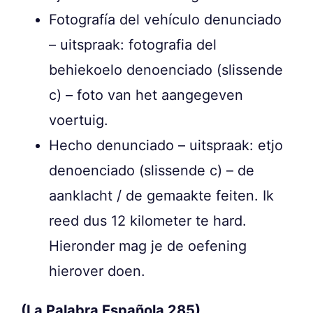
Fotografía del vehículo denunciado
– uitspraak: fotografia del
behiekoelo denoenciado (slissende
c) – foto van het aangegeven
voertuig.
Hecho denunciado – uitspraak: etjo
denoenciado (slissende c) – de
aanklacht / de gemaakte feiten. Ik
reed dus 12 kilometer te hard.
Hieronder mag je de oefening
hierover doen.
(La Palabra Española 285)