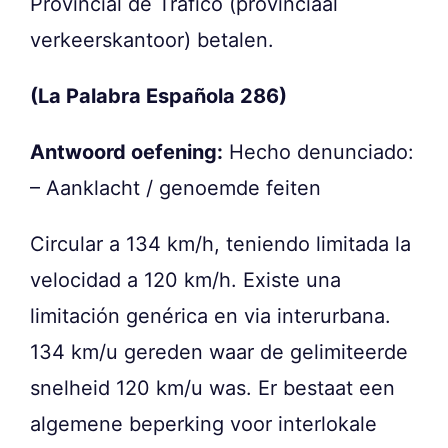
Provincial de Tráfico (provinciaal
verkeerskantoor) betalen.
(La Palabra Española 286)
Antwoord oefening:
Hecho denunciado:
– Aanklacht / genoemde feiten
Circular a 134 km/h, teniendo limitada la
velocidad a 120 km/h. Existe una
limitación genérica en via interurbana.
134 km/u gereden waar de gelimiteerde
snelheid 120 km/u was. Er bestaat een
algemene beperking voor interlokale