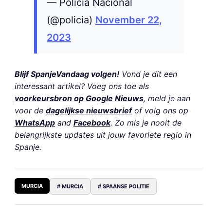
— Policía Nacional
(@policia)
November 22,
2023
Blijf SpanjeVandaag volgen!
Vond je dit een
interessant artikel? Voeg ons toe als
voorkeursbron op Google Nieuws
, meld je aan
voor de
dagelijkse nieuwsbrief
of volg ons op
WhatsApp
and
Facebook
. Zo mis je nooit de
belangrijkste updates uit jouw favoriete regio in
Spanje.
MURCIA
# MURCIA
# SPAANSE POLITIE