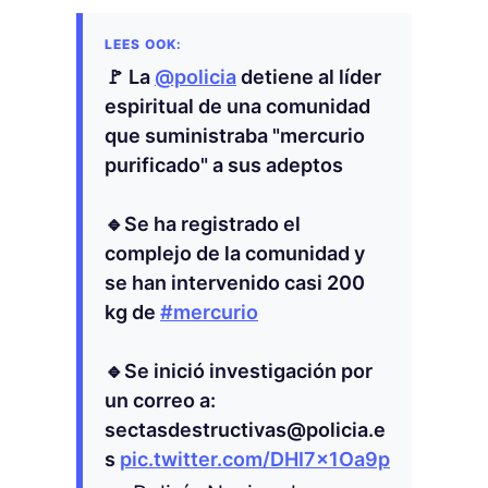
🚩 La
@policia
detiene al líder
espiritual de una comunidad
que suministraba "mercurio
purificado" a sus adeptos
🔹Se ha registrado el
complejo de la comunidad y
se han intervenido casi 200
kg de
#mercurio
🔹Se inició investigación por
un correo a:
sectasdestructivas@policia.e
s
pic.twitter.com/DHI7x1Oa9p