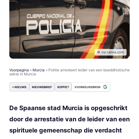
© via canva.com
Voorpagina
»
Murcia
»
Politie arresteert leider van een boeddhistische
sekte in Murcia
+ NIEUWS
NIEUWSBRIEF
KOFFIE?
VOORKEURSBRON
De Spaanse stad Murcia is opgeschrikt
door de arrestatie van de leider van een
spirituele gemeenschap die verdacht