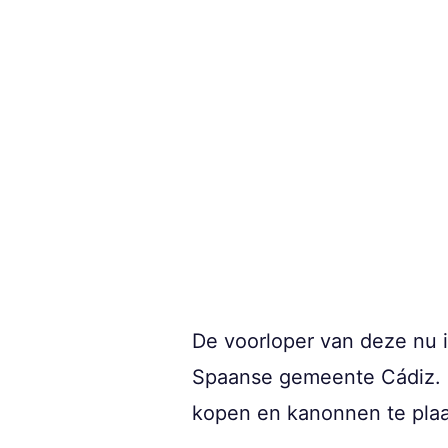
De voorloper van deze nu im
Spaanse gemeente Cádiz. D
kopen en kanonnen te plaa