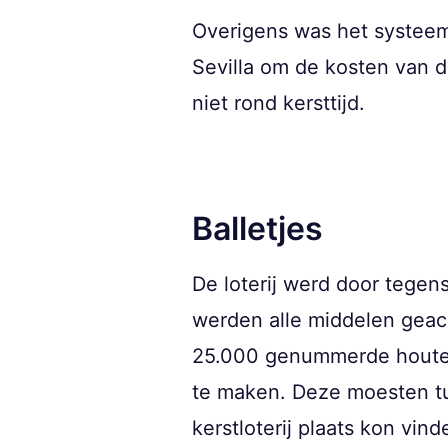
Overigens was het systeem 
Sevilla om de kosten van d
niet rond kersttijd.
Balletjes
De loterij werd door tegen
werden alle middelen geacc
25.000 genummerde houten
te maken. Deze moesten tu
kerstloterij plaats kon vind