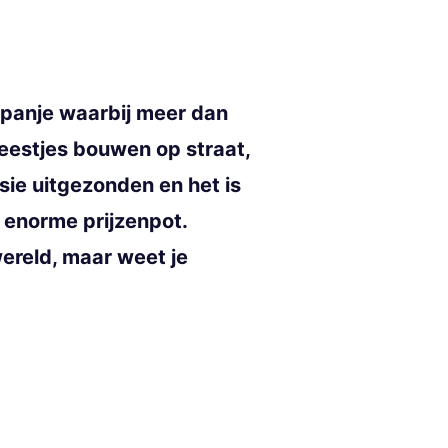
 Spanje waarbij meer dan
feestjes bouwen op straat,
isie uitgezonden en het is
 enorme prijzenpot.
 wereld, maar weet je