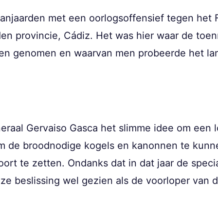
anjaarden met een oorlogsoffensief tegen het 
en provincie, Cádiz. Het was hier waar de toe
den genomen en waarvan men probeerde het la
neraal Gervaiso Gasca het slimme idee om een lo
m de broodnodige kogels en kanonnen te kunne
rt te zetten. Ondanks dat in dat jaar de special
ze beslissing wel gezien als de voorloper van 