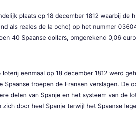
indelijk plaats op 18 december 1812 waarbij de 
end als reales de la ocho) op het nummer 03604
 toen 40 Spaanse dollars, omgerekend 0,06 euro
e loterij eenmaal op 18 december 1812 werd ge
de Spaanse troepen de Fransen verslagen. De o
ere delen van Spanje en het systeem van de lot
 zich door heel Spanje terwijl het Spaanse leg