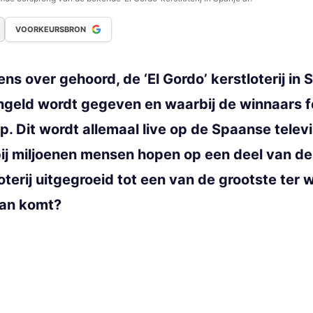
VOORKEURSBRON
ns over gehoord, de ‘El Gordo’ kerstloterij in
zengeld wordt gegeven en waarbij de winnaars 
ep. Dit wordt allemaal live op de Spaanse telev
ij miljoenen mensen hopen op een deel van de
loterij uitgegroeid tot een van de grootste ter
aan komt?