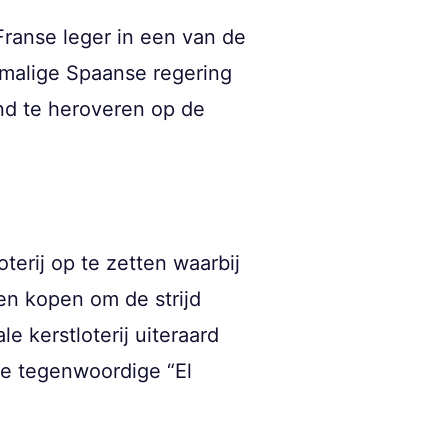
Franse leger in een van de
nmalige Spaanse regering
nd te heroveren op de
terij op te zetten waarbij
n kopen om de strijd
e kerstloterij uiteraard
de tegenwoordige “El