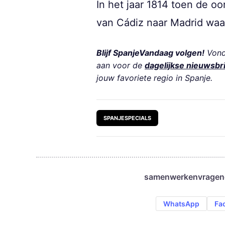
In het jaar 1814 toen de oo
van Cádiz naar Madrid waar
Blijf SpanjeVandaag volgen!
Vond 
aan voor de
dagelijkse nieuwsbr
jouw favoriete regio in Spanje.
SPANJESPECIALS
samenwerken
vragen
WhatsApp
Fa