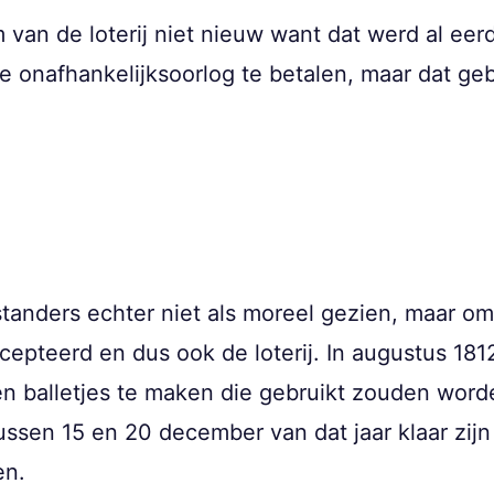
van de loterij niet nieuw want dat werd al eerd
e onafhankelijksoorlog te betalen, maar dat g
standers echter niet als moreel gezien, maar o
epteerd en dus ook de loterij. In augustus 181
 balletjes te maken die gebruikt zouden wor
ssen 15 en 20 december van dat jaar klaar zijn
en.