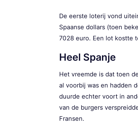
De eerste loterij vond uite
Spaanse dollars (toen bek
7028 euro. Een lot kostte
Heel Spanje
Het vreemde is dat toen d
al voorbij was en hadden 
duurde echter voort in and
van de burgers verspreidde
Fransen.