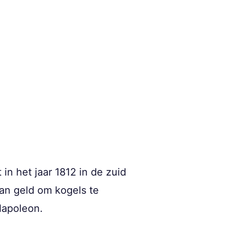
in het jaar 1812 in de zuid
an geld om kogels te
Napoleon.