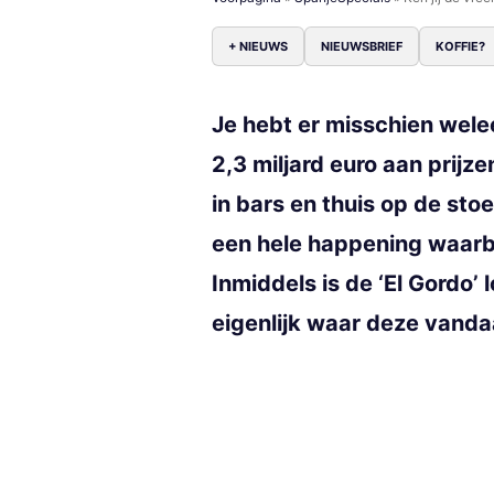
+ NIEUWS
NIEUWSBRIEF
KOFFIE?
Je hebt er misschien welee
2,3 miljard euro aan prij
in bars en thuis op de sto
een hele happening waarb
Inmiddels is de ‘El Gordo’ 
eigenlijk waar deze vand