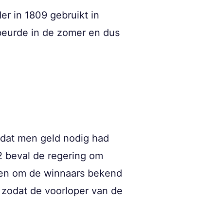
er in 1809 gebruikt in
ebeurde in de zomer en dus
mdat men geld nodig had
2 beval de regering om
den om de winnaars bekend
 zodat de voorloper van de