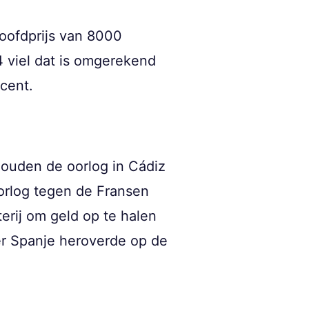
hoofdprijs van 8000
 viel dat is omgerekend
cent.
houden de oorlog in Cádiz
orlog tegen de Fransen
erij om geld op te halen
er Spanje heroverde op de