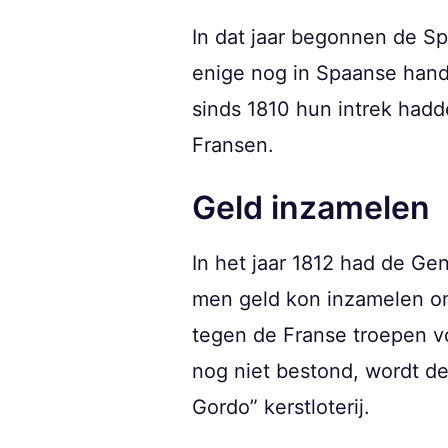
In dat jaar begonnen de Sp
enige nog in Spaanse hand
sinds 1810 hun intrek had
Fransen.
Geld inzamelen
In het jaar 1812 had de Ge
men geld kon inzamelen o
tegen de Franse troepen voo
nog niet bestond, wordt de
Gordo” kerstloterij.