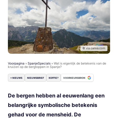
© via canva.com
Voorpagina
»
SpanjeSpecials
»
Wat is eigenlijk de betekenis van de
kruizen op de bergtoppen in Spanje?
+ NIEUWS
NIEUWSBRIEF
KOFFIE?
VOORKEURSBRON
De bergen hebben al eeuwenlang een
belangrijke symbolische betekenis
gehad voor de mensheid. De