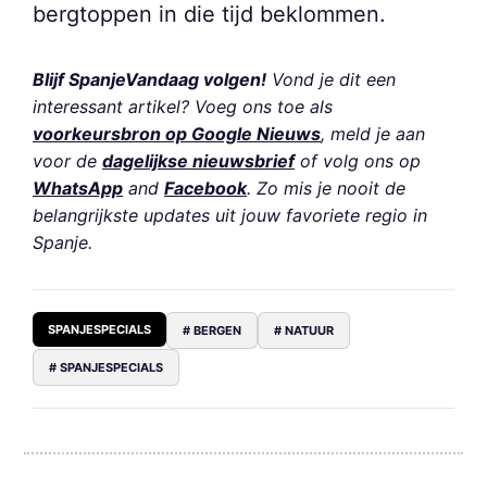
bergtoppen in die tijd beklommen.
Blijf SpanjeVandaag volgen!
Vond je dit een
interessant artikel? Voeg ons toe als
voorkeursbron op Google Nieuws
, meld je aan
voor de
dagelijkse nieuwsbrief
of volg ons op
WhatsApp
and
Facebook
. Zo mis je nooit de
belangrijkste updates uit jouw favoriete regio in
Spanje.
SPANJESPECIALS
# BERGEN
# NATUUR
# SPANJESPECIALS