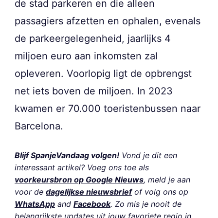
de stad parkeren en die alleen
passagiers afzetten en ophalen, evenals
de parkeergelegenheid, jaarlijks 4
miljoen euro aan inkomsten zal
opleveren. Voorlopig ligt de opbrengst
net iets boven de miljoen. In 2023
kwamen er 70.000 toeristenbussen naar
Barcelona.
Blijf SpanjeVandaag volgen!
Vond je dit een
interessant artikel? Voeg ons toe als
voorkeursbron op Google Nieuws
, meld je aan
voor de
dagelijkse nieuwsbrief
of volg ons op
WhatsApp
and
Facebook
. Zo mis je nooit de
belangrijkste updates uit jouw favoriete regio in