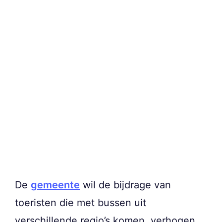
De
gemeente
wil de bijdrage van
toeristen die met bussen uit
verschillende regio’s komen, verhogen,