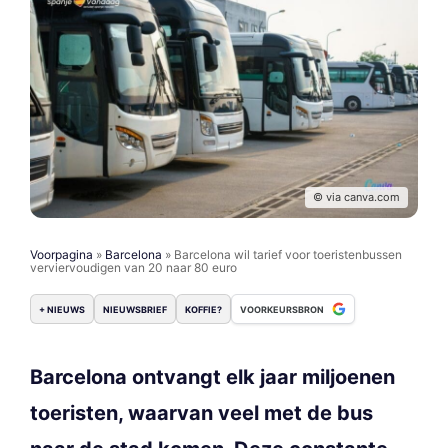
© via canva.com
Voorpagina
»
Barcelona
»
Barcelona wil tarief voor toeristenbussen
verviervoudigen van 20 naar 80 euro
+ NIEUWS
NIEUWSBRIEF
KOFFIE?
VOORKEURSBRON
Barcelona ontvangt elk jaar miljoenen
toeristen, waarvan veel met de bus