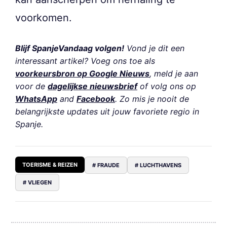
voorkomen.
Blijf SpanjeVandaag volgen!
Vond je dit een
interessant artikel? Voeg ons toe als
voorkeursbron op Google Nieuws
, meld je aan
voor de
dagelijkse nieuwsbrief
of volg ons op
WhatsApp
and
Facebook
. Zo mis je nooit de
belangrijkste updates uit jouw favoriete regio in
Spanje.
TOERISME & REIZEN
# FRAUDE
# LUCHTHAVENS
# VLIEGEN