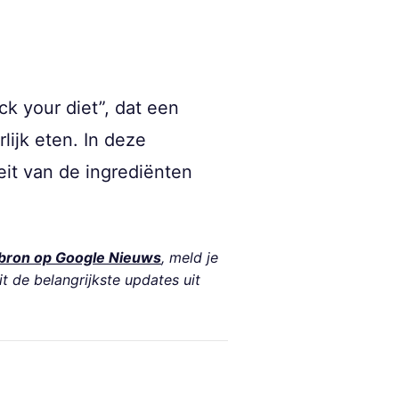
k your diet”, dat een
ijk eten. In deze
eit van de ingrediënten
bron op Google Nieuws
, meld je
it de belangrijkste updates uit