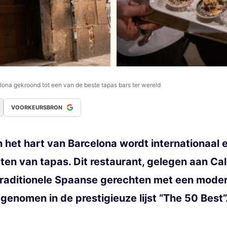
lona gekroond tot een van de beste tapas bars ter wereld
VOORKEURSBRON
n het hart van Barcelona wordt internationaal 
ten van tapas. Dit restaurant, gelegen aan Call
traditionele Spaanse gerechten met een moder
pgenomen in de prestigieuze lijst “The 50 Best”