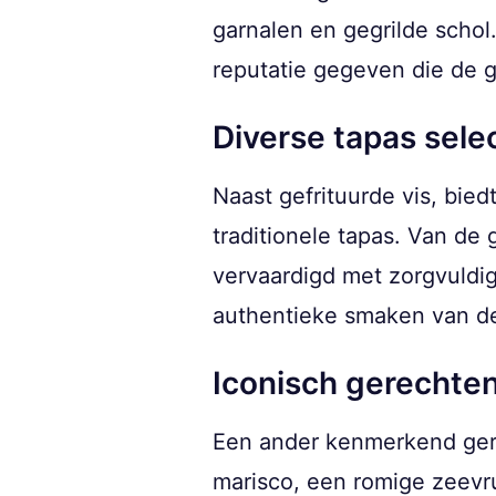
garnalen en gegrilde schol
reputatie gegeven die de g
Diverse tapas sele
Naast gefrituurde vis, bi
traditionele tapas. Van de 
vervaardigd met zorgvuldig
authentieke smaken van d
Iconisch gerechten
Een ander kenmerkend gere
marisco, een romige zeevru