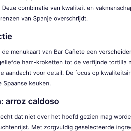
. Deze combinatie van kwaliteit en vakmanscha
renzen van Spanje overschrijdt.
ctie
edt de menukaart van Bar Cañete een verscheid
geliefde ham-kroketten tot de verfijnde tortilla 
e aandacht voor detail. De focus op kwaliteits
e Spaanse keuken.
: arroz caldoso
cht dat niet over het hoofd gezien mag worden
chtenrijst. Met zorgvuldig geselecteerde ingre