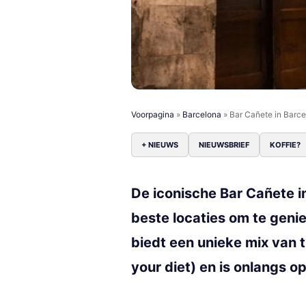
Voorpagina
»
Barcelona
»
Bar Cañete in Barce
+ NIEUWS
NIEUWSBRIEF
KOFFIE?
De iconische Bar Cañete i
beste locaties om te genie
biedt een unieke mix van 
your diet) en is onlangs o