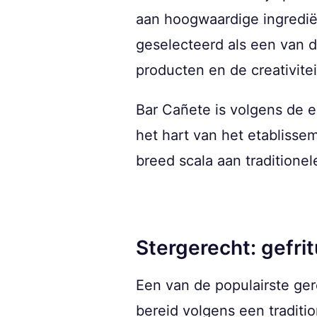
aan hoogwaardige ingrediën
geselecteerd als een van d
producten en de creativite
Bar Cañete is volgens de 
het hart van het etabliss
breed scala aan traditione
Stergerecht: gefrit
Een van de populairste ger
bereid volgens een traditi