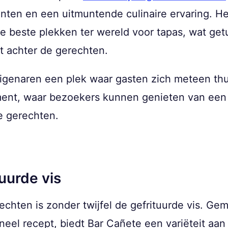
ten en een uitmuntende culinaire ervaring. Het
e beste plekken ter wereld voor tapas, wat getu
it achter de gerechten.
eigenaren een plek waar gasten zich meteen thu
ement, waar bezoekers kunnen genieten van een
le gerechten.
uurde vis
echten is zonder twijfel de gefrituurde vis. Ge
oneel recept, biedt Bar Cañete een variëteit aan