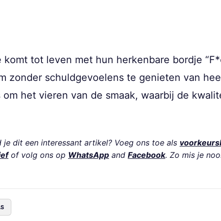
e komt tot leven met hun herkenbare bordje “F*c
m zonder schuldgevoelens te genieten van heerl
s om het vieren van de smaak, waarbij de kwalit
je dit een interessant artikel? Voeg ons toe als
voorkeurs
ief
of volg ons op
WhatsApp
and
Facebook
. Zo mis je noo
AS