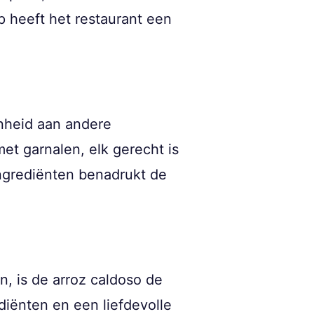
p heeft het restaurant een
enheid aan andere
met garnalen, elk gerecht is
ingrediënten benadrukt de
, is de arroz caldoso de
diënten en een liefdevolle