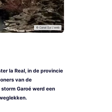
© Canal Sur / web
er la Real, in de provincie
woners van de
e storm Garoé werd een
 weglekken.