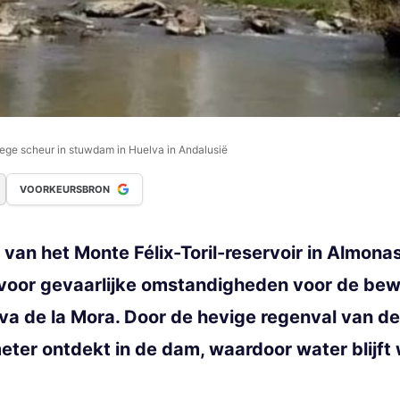
ge scheur in stuwdam in Huelva in Andalusië
VOORKEURSBRON
an het Monte Félix-Toril-reservoir in Almonast
t voor gevaarlijke omstandigheden voor de be
va de la Mora. Door de hevige regenval van d
ter ontdekt in de dam, waardoor water blijft