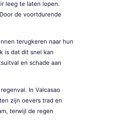
r leeg te laten lopen.
. Door de voortdurende
nnen terugkeren naar hun
 is dat dit snel kan
tsuitval en schade aan
regenval. In Valcasao
en zijn oevers trad en
m, terwijl de regen