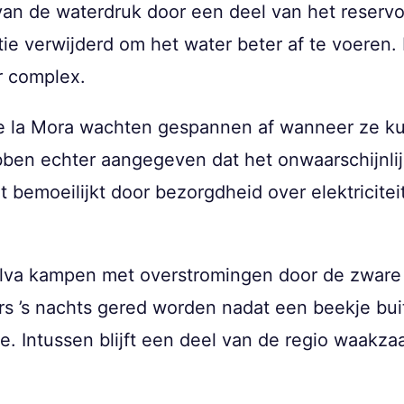
an de waterdruk door een deel van het reservoi
atie verwijderd om het water beter af te voeren
r complex.
 la Mora wachten gespannen af wanneer ze ku
bben echter aangegeven dat het onwaarschijnlijk
t bemoeilijkt door bezorgdheid over elektricitei
lva kampen met overstromingen door de zware 
 ’s nachts gered worden nadat een beekje buit
. Intussen blijft een deel van de regio waakzaa