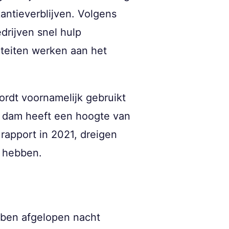
akantieverblijven. Volgens
drijven snel hulp
iteiten werken aan het
ordt voornamelijk gebruikt
De dam heeft een hoogte van
rapport in 2021, dreigen
e hebben.
bben afgelopen nacht