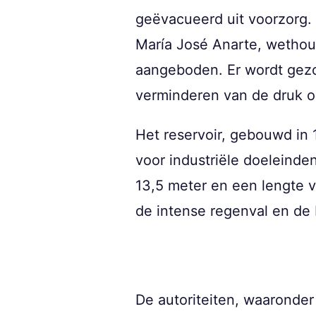
geëvacueerd uit voorzorg. Ze
María José Anarte, wethou
aangeboden. Er wordt gezor
verminderen van de druk 
Het reservoir, gebouwd in 
voor industriële doeleinde
13,5 meter en een lengte v
de intense regenval en de 
De autoriteiten, waaronde