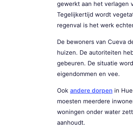
gewerkt aan het verlagen v
Tegelijkertijd wordt veget
regenval is het werk echte
De bewoners van Cueva de
huizen. De autoriteiten he
gebeuren. De situatie word
eigendommen en vee.
Ook
andere dorpen
in Hue
moesten meerdere inwoners
woningen onder water zette
aanhoudt.