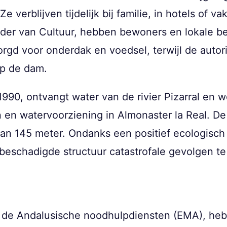
 verblijven tijdelijk bij familie, in hotels of v
der van Cultuur, hebben bewoners en lokale be
gd voor onderdak en voedsel, terwijl de autor
op de dam.
1990, ontvangt water van de rivier Pizarral en w
n en watervoorziening in Almonaster la Real. 
an 145 meter. Ondanks een positief ecologisch 
beschadigde structuur catastrofale gevolgen t
r de Andalusische noodhulpdiensten (EMA), he