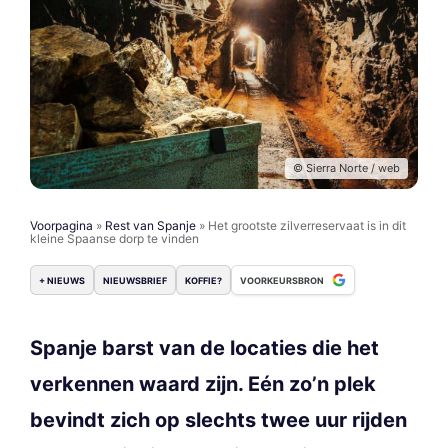
© Sierra Norte / web
Voorpagina
»
Rest van Spanje
»
Het grootste zilverreservaat is in dit
kleine Spaanse dorp te vinden
+ NIEUWS
NIEUWSBRIEF
KOFFIE?
VOORKEURSBRON
Spanje barst van de locaties die het
verkennen waard zijn. Eén zo’n plek
bevindt zich op slechts twee uur rijden