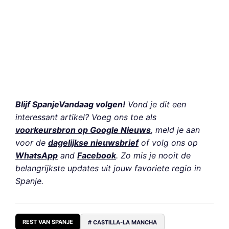
Blijf SpanjeVandaag volgen!
Vond je dit een
interessant artikel? Voeg ons toe als
voorkeursbron op Google Nieuws
, meld je aan
voor de
dagelijkse nieuwsbrief
of volg ons op
WhatsApp
and
Facebook
. Zo mis je nooit de
belangrijkste updates uit jouw favoriete regio in
Spanje.
REST VAN SPANJE
# CASTILLA-LA MANCHA