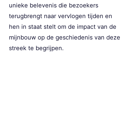
unieke belevenis die bezoekers
terugbrengt naar vervlogen tijden en
hen in staat stelt om de impact van de
mijnbouw op de geschiedenis van deze
streek te begrijpen.