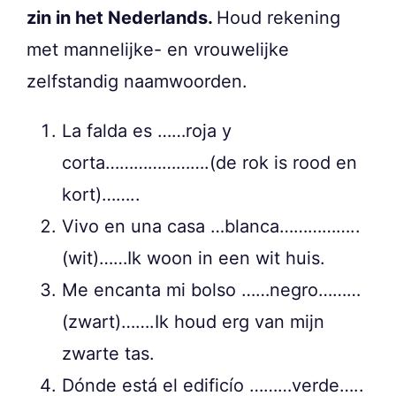
zin in het Nederlands.
Houd rekening
met mannelijke- en vrouwelijke
zelfstandig naamwoorden.
La falda es ……roja y
corta………………….(de rok is rood en
kort)……..
Vivo en una casa …blanca……………..
(wit)……Ik woon in een wit huis.
Me encanta mi bolso ……negro………
(zwart)…….Ik houd erg van mijn
zwarte tas.
Dónde está el edificío ………verde…..