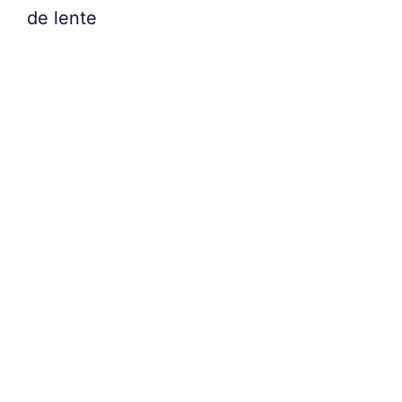
de lente