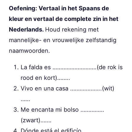
Oefening: Vertaal in het Spaans de
kleur en vertaal de complete zin in het
Nederlands.
Houd rekening met
mannelijke- en vrouwelijke zelfstandig
naamwoorden.
La falda es ……………………….(de rok is
rood en kort)……..
Vivo en una casa ………………..(wit)
……
Me encanta mi bolso ……………
(zwart)…….
Dónde está el edificío …………..