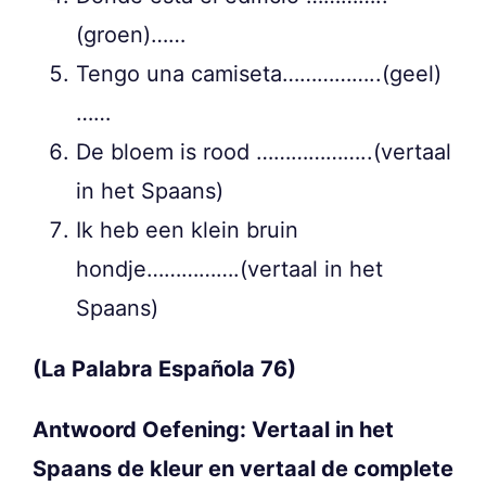
(groen)……
Tengo una camiseta……………..(geel)
……
De bloem is rood ………………..(vertaal
in het Spaans)
Ik heb een klein bruin
hondje…………….(vertaal in het
Spaans)
(La Palabra Española 76)
Antwoord Oefening: Vertaal in het
Spaans de kleur en vertaal de complete