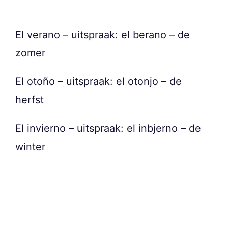
El verano – uitspraak: el berano – de
zomer
El otoño – uitspraak: el otonjo – de
herfst
El invierno – uitspraak: el inbjerno – de
winter