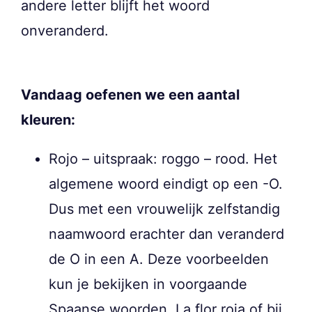
andere letter blijft het woord
onveranderd.
Vandaag oefenen we een aantal
kleuren:
Rojo – uitspraak: roggo – rood. Het
algemene woord eindigt op een -O.
Dus met een vrouwelijk zelfstandig
naamwoord erachter dan veranderd
de O in een A. Deze voorbeelden
kun je bekijken in voorgaande
Spaanse woorden. La flor roja of bij