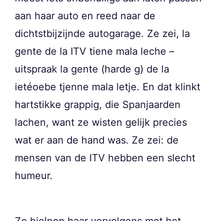
aan haar auto en reed naar de
dichtstbijzijnde autogarage. Ze zei, la
gente de la ITV tiene mala leche –
uitspraak la gente (harde g) de la
ietéoebe tjenne mala letje. En dat klinkt
hartstikke grappig, die Spanjaarden
lachen, want ze wisten gelijk precies
wat er aan de hand was. Ze zei: de
mensen van de ITV hebben een slecht
humeur.
Ze hielpen haar vervolgens met het