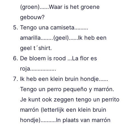
(groen)……Waar is het groene
gebouw?
Tengo una camiseta………
amarilla……..(geel)……Ik heb een
geel t´shirt.
De bloem is rood …La flor es
roja……………..
Ik heb een klein bruin hondje……
Tengo un perro pequeño y marrón.
Je kunt ook zeggen tengo un perrito
marrón (letterlijk een klein bruin
hondje)……….In plaats van marrón