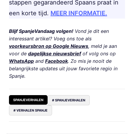
stappen gegarandeerd Spaans praat in
een korte tijd.
MEER INFORMATIE.
Blijf SpanjeVandaag volgen!
Vond je dit een
interessant artikel? Voeg ons toe als
voorkeursbron op Google Nieuws
, meld je aan
voor de
dagelijkse nieuwsbrief
of volg ons op
WhatsApp
and
Facebook
. Zo mis je nooit de
belangrijkste updates uit jouw favoriete regio in
Spanje.
SPANJEVERHALEN
# SPANJEVERHALEN
# VERHALEN SPANJE