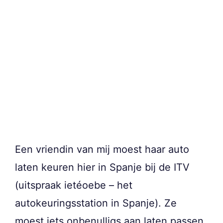
Een vriendin van mij moest haar auto
laten keuren hier in Spanje bij de ITV
(uitspraak ietéoebe – het
autokeuringsstation in Spanje). Ze
moest iets onbenulligs aan laten passen