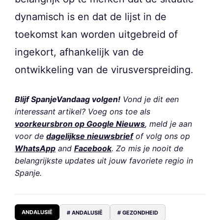
dynamisch is en dat de lijst in de
toekomst kan worden uitgebreid of
ingekort, afhankelijk van de
ontwikkeling van de virusverspreiding.
Blijf SpanjeVandaag volgen!
Vond je dit een
interessant artikel? Voeg ons toe als
voorkeursbron op Google Nieuws
, meld je aan
voor de
dagelijkse nieuwsbrief
of volg ons op
WhatsApp
and
Facebook
. Zo mis je nooit de
belangrijkste updates uit jouw favoriete regio in
Spanje.
ANDALUSIË
# ANDALUSIË
# GEZONDHEID