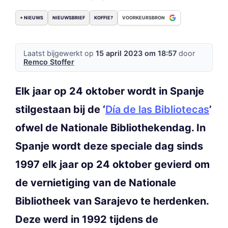
+ NIEUWS
NIEUWSBRIEF
KOFFIE?
VOORKEURSBRON
Laatst bijgewerkt op
15 april 2023 om 18:57
door
Remco Stoffer
Elk jaar op 24 oktober wordt in Spanje
stilgestaan bij de ‘
Día de las Bibliotecas
’
ofwel de Nationale Bibliothekendag. In
Spanje wordt deze speciale dag sinds
1997 elk jaar op 24 oktober gevierd om
de vernietiging van de Nationale
Bibliotheek van Sarajevo te herdenken.
Deze werd in 1992 tijdens de