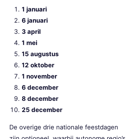
1 januari
6 januari
3 april
1 mei
15 augustus
12 oktober
1 november
6 december
8 december
25 december
De overige drie nationale feestdagen
zijn optioneel, waarbij autonome regio’s