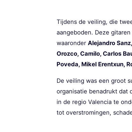
Tijdens de veiling, die tw
aangeboden. Deze gitaren 
waaronder
Alejandro Sanz,
Orozco, Camilo, Carlos Ba
Poveda, Mikel Erentxun, R
De veiling was een groot s
organisatie benadrukt dat
in de regio Valencia te on
tot overstromingen, schade