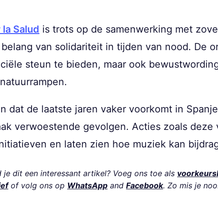
 la Salud
is trots op de samenwerking met zo
 belang van solidariteit in tijden van nood. De
anciële steun te bieden, maar ook bewustwordin
 natuurrampen.
dat de laatste jaren vaker voorkomt in Spanje 
aak verwoestende gevolgen. Acties zoals deze 
tiatieven en laten zien hoe muziek kan bijdrag
je dit een interessant artikel? Voeg ons toe als
voorkeurs
ief
of volg ons op
WhatsApp
and
Facebook
. Zo mis je noo