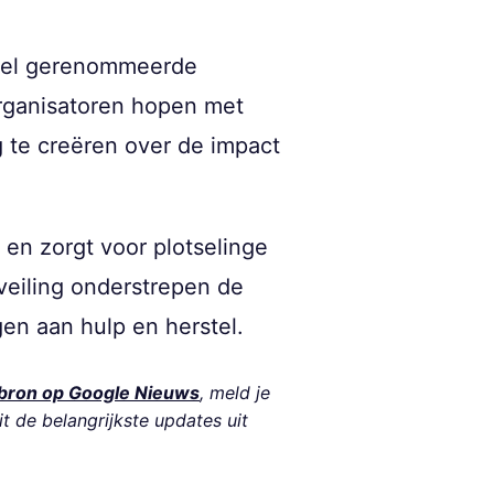
veel gerenommeerde
 organisatoren hopen met
g te creëren over de impact
en zorgt voor plotselinge
veiling onderstrepen de
en aan hulp en herstel.
bron op Google Nieuws
, meld je
it de belangrijkste updates uit