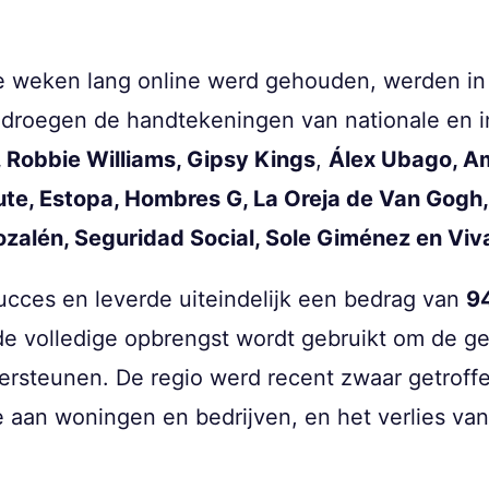
ee weken lang online werd gehouden, werden in 
droegen de handtekeningen van nationale en int
 Robbie Williams, Gipsy Kings
,
Álex Ubago, Am
ute, Estopa, Hombres G, La Oreja de Van Gogh,
ozalén, Seguridad Social, Sole Giménez en Viv
ucces en leverde uiteindelijk een bedrag van
9
 de volledige opbrengst wordt gebruikt om de 
dersteunen. De regio werd recent zwaar getrof
 aan woningen en bedrijven, en het verlies van 