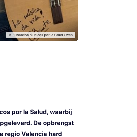
© Fundacion Musicos por la Salud / web
os por la Salud, waarbij
opgeleverd. De opbrengst
e regio Valencia hard