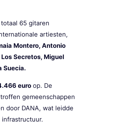
totaal 65 gitaren
ernationale artiesten,
aia Montero, Antonio
 Los Secretos, Miguel
a Suecia.
4.466 euro
op. De
getroffen gemeenschappen
fen door DANA, wat leidde
infrastructuur.