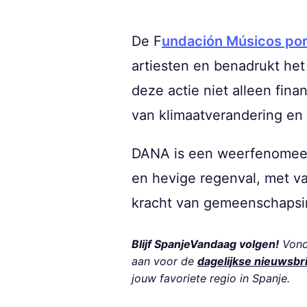
De F
undación Músicos por
artiesten en benadrukt het
deze actie niet alleen fin
van klimaatverandering en
DANA is een weerfenomeen 
en hevige regenval, met v
kracht van gemeenschapsini
Blijf SpanjeVandaag volgen!
Vond 
aan voor de
dagelijkse nieuwsbr
jouw favoriete regio in Spanje.