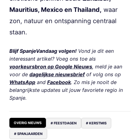
Mauritius, Mexico en Thailand,
waar
zon, natuur en ontspanning centraal
staan.
Blijf SpanjeVandaag volgen!
Vond je dit een
interessant artikel? Voeg ons toe als
voorkeursbron op Google Nieuws
, meld je aan
voor de
dagelijkse nieuwsbrief
of volg ons op
WhatsApp
and
Facebook
. Zo mis je nooit de
belangrijkste updates uit jouw favoriete regio in
Spanje.
OVERIG NIEUWS
# FEESTDAGEN
# KERSTMIS
# SPANJAARDEN