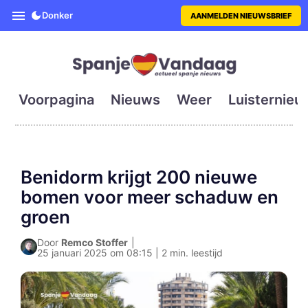
SpanjeVandaag is de eerste en g
Donker
AANMELDEN NIEUWSBRIEF
Voorpagina
Nieuws
Weer
Luisternieu
Benidorm krijgt 200 nieuwe
bomen voor meer schaduw en
groen
Door
Remco Stoffer
|
25 januari 2025 om 08:15 | 2 min. leestijd