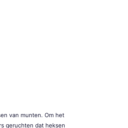
lsen van munten. Om het
ers geruchten dat heksen