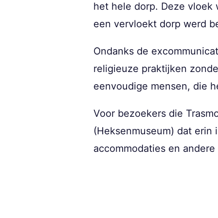
het hele dorp. Deze vloek 
een vervloekt dorp werd be
Ondanks de excommunicatie
religieuze praktijken zon
eenvoudige mensen, die he
Voor bezoekers die Trasmoz
(Heksenmuseum) dat erin i
accommodaties en andere n