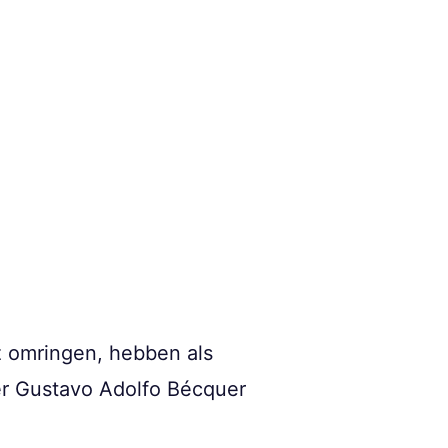
z omringen, hebben als
ver Gustavo Adolfo Bécquer