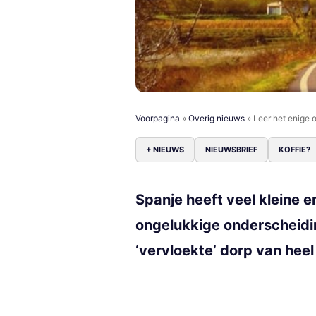
Voorpagina
»
Overig nieuws
»
Leer het enige 
+ NIEUWS
NIEUWSBRIEF
KOFFIE?
Spanje heeft veel kleine e
ongelukkige onderscheidin
‘vervloekte’ dorp van heel