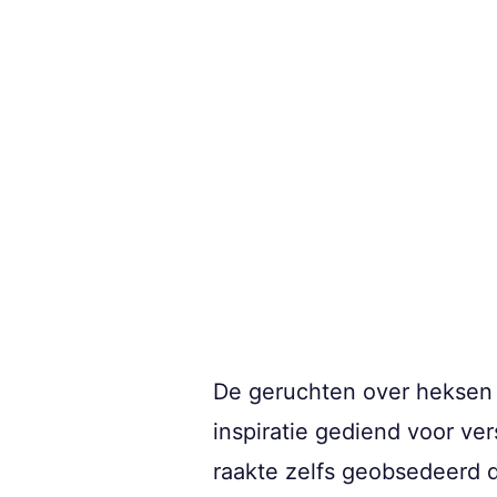
De geruchten over heksen 
inspiratie gediend voor ve
raakte zelfs geobsedeerd d