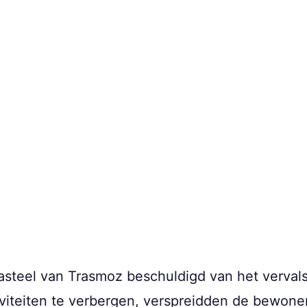
asteel van Trasmoz beschuldigd van het verva
tiviteiten te verbergen, verspreidden de bewon