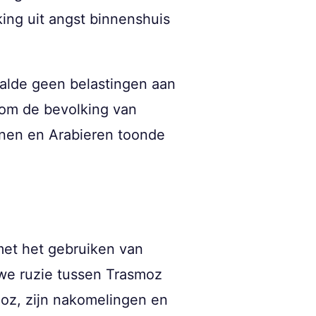
king uit angst binnenshuis
alde geen belastingen aan
n om de bevolking van
nen en Arabieren toonde
met het gebruiken van
uwe ruzie tussen Trasmoz
moz, zijn nakomelingen en