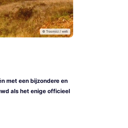
© Trasmoz / web
één met een bijzondere en
d als het enige officieel