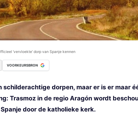
officieel ‘vervloekte’ dorp van Spanje kennen
VOORKEURSBRON
n schilderachtige dorpen, maar er is er maar 
g: Trasmoz in de regio Aragón wordt beschouw
 Spanje door de katholieke kerk.