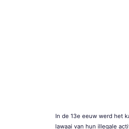
In de 13e eeuw werd het k
lawaai van hun illegale ac