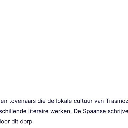
en tovenaars die de lokale cultuur van Trasmo
rschillende literaire werken. De Spaanse schrij
oor dit dorp.