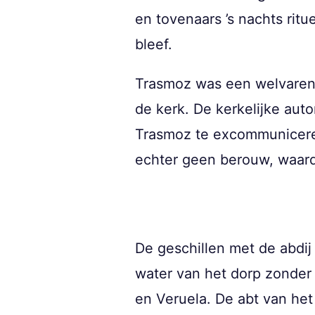
en tovenaars ’s nachts ritu
bleef.
Trasmoz was een welvarend
de kerk. De kerkelijke aut
Trasmoz te excommunicere
echter geen berouw, waard
De geschillen met de abdi
water van het dorp zonder 
en Veruela. De abt van het