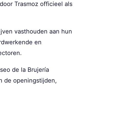
door Trasmoz officieel als
ijven vasthouden aan hun
hardwerkende en
ectoren.
seo de la Brujería
n de openingstijden,