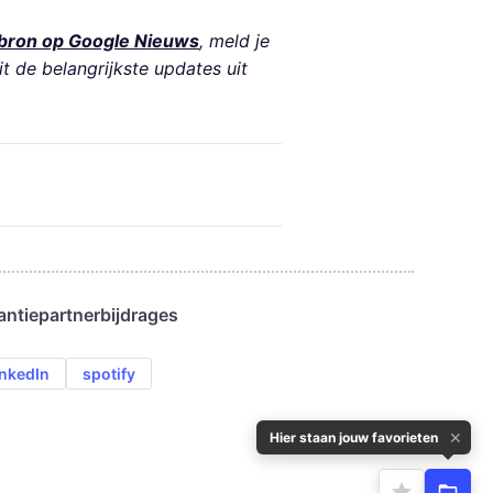
bron op Google Nieuws
, meld je
it de belangrijkste updates uit
antie
partnerbijdrages
inkedIn
spotify
✕
Hier staan jouw favorieten