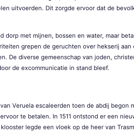
elen uitvoerden. Dit zorgde ervoor dat de bevol
 dorp met mijnen, bossen en water, maar beta
oriteiten grepen de geruchten over hekserij aa
n. De diverse gemeenschap van joden, christe
oor de excommunicatie in stand bleef.
j van Veruela escaleerden toen de abdij begon 
ervoor te betalen. In 1511 ontstond er een nie
 klooster legde een vloek op de heer van Tras