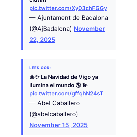
pic.twitter.com/Xy03chFGGy
— Ajuntament de Badalona
(@AjBadalona)
November
22, 2025
🎄✨️ La Navidad de Vigo ya
ilumina el mundo 🌎 💫
pic.twitter.com/gffqhN24sT
— Abel Caballero
(@abelcaballero)
November 15, 2025