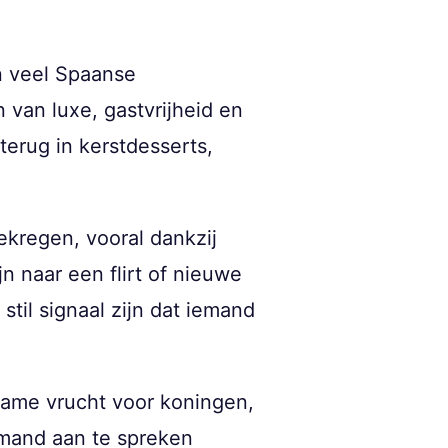
In veel Spaanse
 van luxe, gastvrijheid en
terug in kerstdesserts,
ekregen, vooral dankzij
n naar een flirt of nieuwe
til signaal zijn dat iemand
ame vrucht voor koningen,
emand aan te spreken