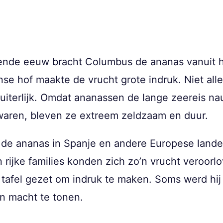
tiende eeuw bracht Columbus de ananas vanuit 
se hof maakte de vrucht grote indruk. Niet al
 uiterlijk. Omdat ananassen de lange zeereis na
 waren, bleven ze extreem zeldzaam en duur.
de ananas in Spanje en andere Europese lande
 rijke families konden zich zo’n vrucht veroorl
tafel gezet om indruk te maken. Soms werd hij
n macht te tonen.