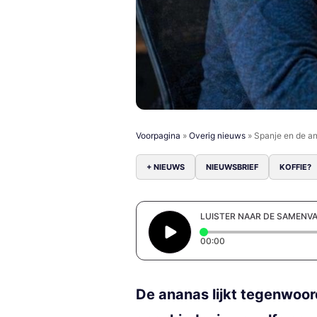
Voorpagina
»
Overig nieuws
»
Spanje en de ana
+ NIEUWS
NIEUWSBRIEF
KOFFIE?
LUISTER NAAR DE SAMENV
Elapsed time: 0 secon
00:00
De ananas lijkt tegenwoor