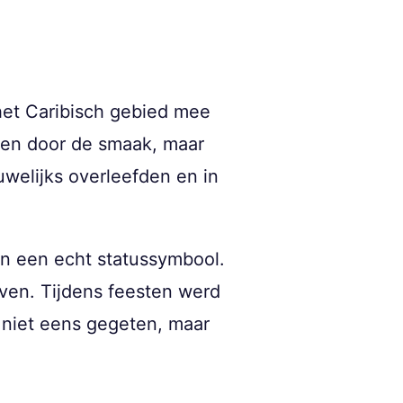
het Caribisch gebied mee
leen door de smaak, maar
uwelijks overleefden en in
n een echt statussymbool.
oven. Tijdens feesten werd
 niet eens gegeten, maar