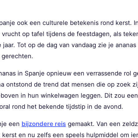
panje ook een culturele betekenis rond kerst. 
rucht op tafel tijdens de feestdagen, als teken
jaar. Tot op de dag van vandaag zie je ananas 
e gerechten.
ananas in Spanje opnieuw een verrassende rol g
a ontstond de trend dat mensen die op zoek zij
boven in hun winkelwagen leggen. Dit zou een s
oral rond het bekende tijdstip in de avond.
nje een
bijzondere reis
gemaakt. Van een zeldz
 kerst en nu zelfs een speels hulpmiddel om i