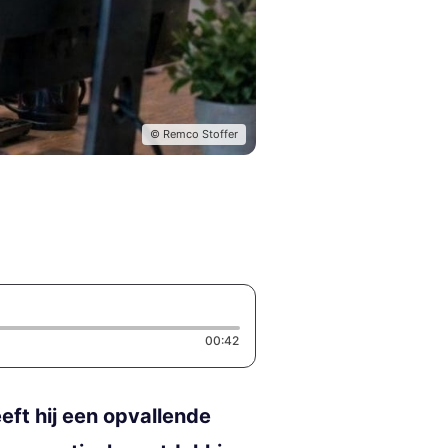
© Remco Stoffer
Duration: 42 seconds
00:42
eft hij een opvallende