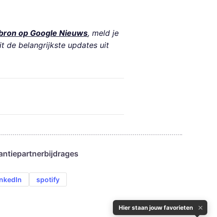
bron op Google Nieuws
, meld je
it de belangrijkste updates uit
antie
partnerbijdrages
inkedIn
spotify
✕
Hier staan jouw favorieten