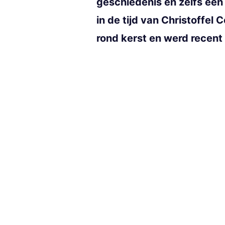
geschiedenis en zelfs ee
in de tijd van Christoffel
rond kerst en werd recent