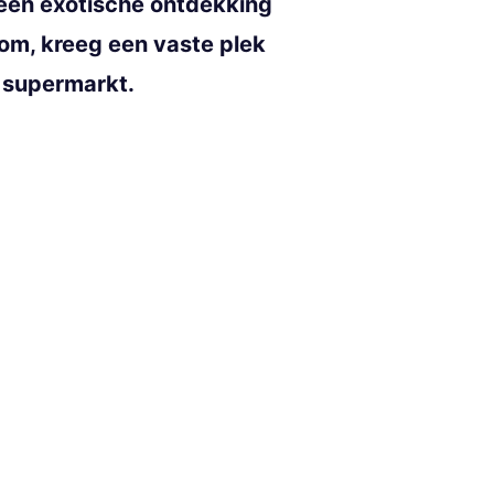
een exotische ontdekking
dom, kreeg een vaste plek
e supermarkt.