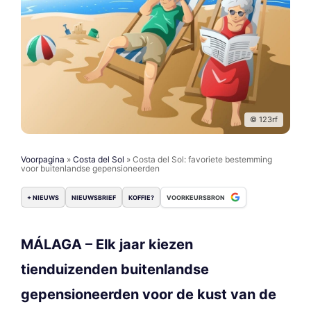
© 123rf
Voorpagina
»
Costa del Sol
»
Costa del Sol: favoriete bestemming
voor buitenlandse gepensioneerden
+ NIEUWS
NIEUWSBRIEF
KOFFIE?
VOORKEURSBRON
MÁLAGA – Elk jaar kiezen
tienduizenden buitenlandse
gepensioneerden voor de kust van de