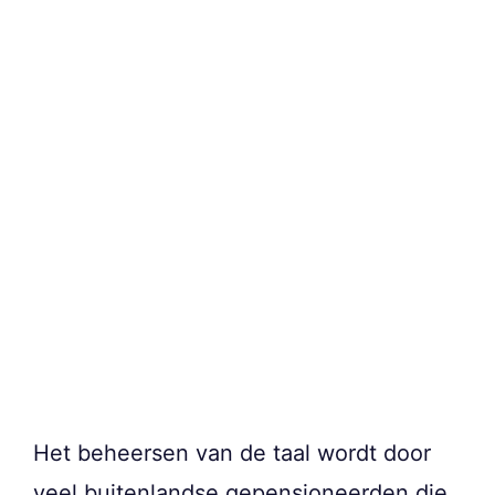
Het beheersen van de taal wordt door
veel buitenlandse gepensioneerden die