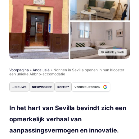
© Aibnb / web
Voorpagina
»
Andalusië
»
Nonnen in Sevilla openen in hun klooster
een unieke Airbnb-accomodatie
+ NIEUWS
NIEUWSBRIEF
KOFFIE?
VOORKEURSBRON
In het hart van Sevilla bevindt zich een
opmerkelijk verhaal van
aanpassingsvermogen en innovatie.