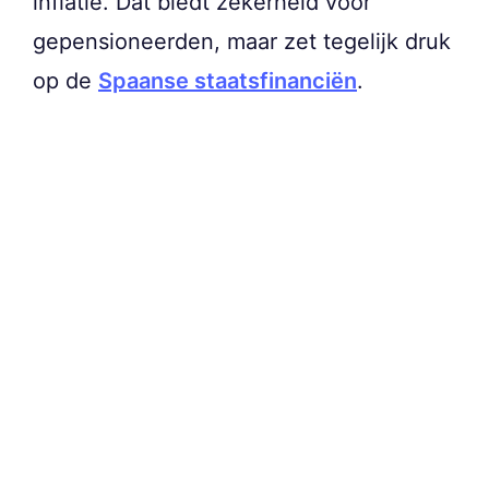
inflatie. Dat biedt zekerheid voor
gepensioneerden, maar zet tegelijk druk
op de
Spaanse staatsfinanciën
.