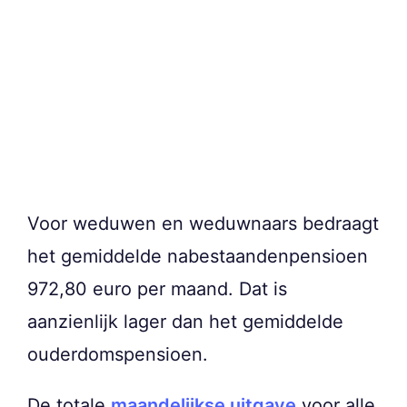
Voor weduwen en weduwnaars bedraagt
het gemiddelde nabestaandenpensioen
972,80 euro per maand. Dat is
aanzienlijk lager dan het gemiddelde
ouderdomspensioen.
De totale
maandelijkse uitgave
voor alle