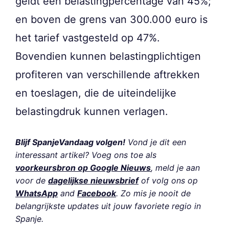
geldt een belastingpercentage van 45%;
en boven de grens van 300.000 euro is
het tarief vastgesteld op 47%.
Bovendien kunnen belastingplichtigen
profiteren van verschillende aftrekken
en toeslagen, die de uiteindelijke
belastingdruk kunnen verlagen.
Blijf SpanjeVandaag volgen!
Vond je dit een
interessant artikel? Voeg ons toe als
voorkeursbron op Google Nieuws
, meld je aan
voor de
dagelijkse nieuwsbrief
of volg ons op
WhatsApp
and
Facebook
. Zo mis je nooit de
belangrijkste updates uit jouw favoriete regio in
Spanje.