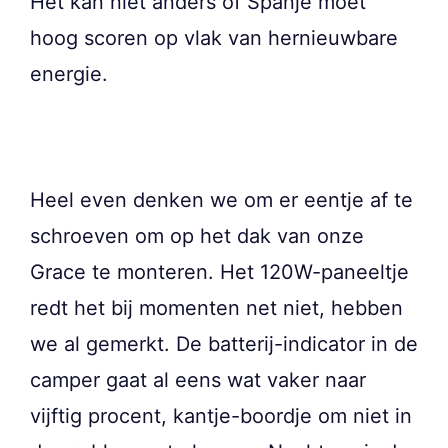
Het kan niet anders of Spanje moet
hoog scoren op vlak van hernieuwbare
energie.
Heel even denken we om er eentje af te
schroeven om op het dak van onze
Grace te monteren. Het 120W-paneeltje
redt het bij momenten net niet, hebben
we al gemerkt. De batterij-indicator in de
camper gaat al eens wat vaker naar
vijftig procent, kantje-boordje om niet in