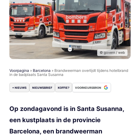
© govern / web
Voorpagina
»
Barcelona
»
Brandweerman overlijdt tijdens hotelbrand
in de badplaats Santa Susanna
+ NIEUWS
NIEUWSBRIEF
KOFFIE?
VOORKEURSBRON
Op zondagavond is in Santa Susanna,
een kustplaats in de provincie
Barcelona, een brandweerman